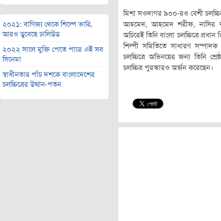
মিশা সওদাগর ৯০০-রও বেশী চলচ্চিত্
২০২১: বাণিজ্য থেকে শিল্পে ভারি,
আহমেদ, আহমেদ শরীফ, নাসির খা
আরও ডুবেছে ঢালিউড
অচিরেই তিনি বাংলা চলচ্চিত্রে প্রধা
শিল্পী সমিতিতে সাধারণ সম্পাদক 
২০২২ সালে মুক্তি পেতে পারে এই সব
চলচ্চিত্রে অভিনয়ের জন্য তিনি শ্রেষ
সিনেমা
চলচ্চিত্র পুরস্কারও অর্জন করেছেন।
স্বাধীনতার পাঁচ দশকে বাংলাদেশের
চলচ্চিত্রের উত্থান-পতন