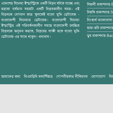
এদেশের সিনেমা ইন্ডাস্ট্রিতে একটি বিপ্লব ঘটতে যাচ্ছে এবং
বিজলী
প্রকাশনায়
হয়তো বর্তমান সময়টা একটি বিপ্লবকালীন সময়। এই
নিয়তি
প্রকাশনায়
S
বিপ্লবকে বেগবান করে তুলতেই বাংলা মুভি ডেটাবেজ -
বাংলাদেশী সিনেমার ডেটাবেজ। বাংলাদেশী সিনেমা
নিঃস্বার্থ ভালোবাসা
ইন্ডাস্ট্রির এই পরিবর্তনকালীন সময়ে বাংলাদেশী চলচ্চিত্র
ছায়া-ছবি
প্রকাশনা
বিপ্লবকে অনুভব করতে, বিপ্লবের সাক্ষী হতে বাংলা মুভি
ডুব
প্রকাশনায়
Bac
ডেটাবেজ এর সাথে থাকুন। ধন্যবাদ।
আমাদের কথা
বিএমডিবি ভলান্টিয়ার
গোপনীয়তার নীতিমালা
যোগাযোগ
বি