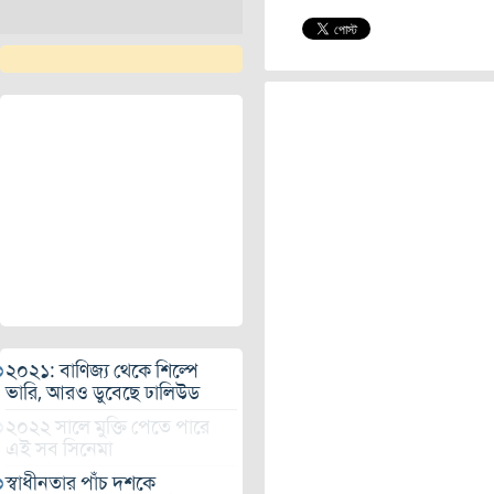
২০২১: বাণিজ্য থেকে শিল্পে
ভারি, আরও ডুবেছে ঢালিউড
২০২২ সালে মুক্তি পেতে পারে
এই সব সিনেমা
স্বাধীনতার পাঁচ দশকে