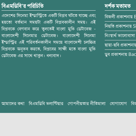
বিএমডিবি’র পরিচিতি
দর্শক মতামত
এদেশের সিনেমা ইন্ডাস্ট্রিতে একটি বিপ্লব ঘটতে যাচ্ছে এবং
বিজলী
প্রকাশনায়
হয়তো বর্তমান সময়টা একটি বিপ্লবকালীন সময়। এই
নিয়তি
প্রকাশনায়
S
বিপ্লবকে বেগবান করে তুলতেই বাংলা মুভি ডেটাবেজ -
বাংলাদেশী সিনেমার ডেটাবেজ। বাংলাদেশী সিনেমা
নিঃস্বার্থ ভালোবাসা
ইন্ডাস্ট্রির এই পরিবর্তনকালীন সময়ে বাংলাদেশী চলচ্চিত্র
ছায়া-ছবি
প্রকাশনা
বিপ্লবকে অনুভব করতে, বিপ্লবের সাক্ষী হতে বাংলা মুভি
ডুব
প্রকাশনায়
Bac
ডেটাবেজ এর সাথে থাকুন। ধন্যবাদ।
আমাদের কথা
বিএমডিবি ভলান্টিয়ার
গোপনীয়তার নীতিমালা
যোগাযোগ
বি