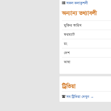
সকল কলাকুশলী
অন্যান্য তথ্যাবলী
মুক্তির তারিখ
ফরম্যাট
রং
দেশ
ভাষা
ট্রিভিয়া
সব ট্রিভিয়া দেখুন →