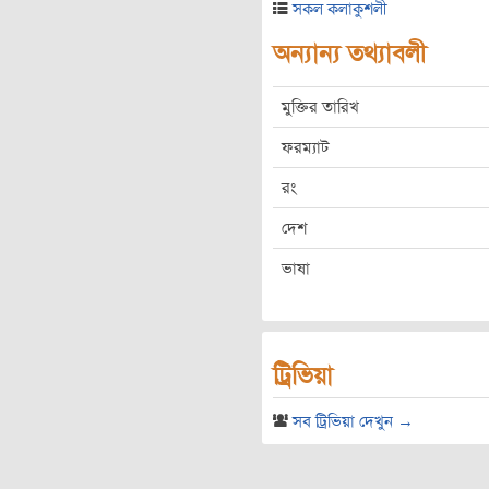
সকল কলাকুশলী
অন্যান্য তথ্যাবলী
মুক্তির তারিখ
ফরম্যাট
রং
দেশ
ভাষা
ট্রিভিয়া
সব ট্রিভিয়া দেখুন →