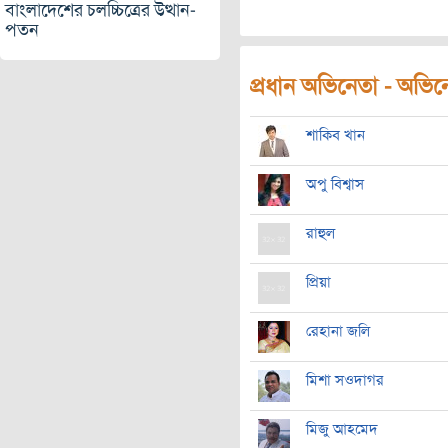
বাংলাদেশের চলচ্চিত্রের উত্থান-
পতন
প্রধান অভিনেতা - অভিনেত
শাকিব খান
অপু বিশ্বাস
রাহুল
প্রিয়া
রেহানা জলি
মিশা সওদাগর
মিজু আহমেদ