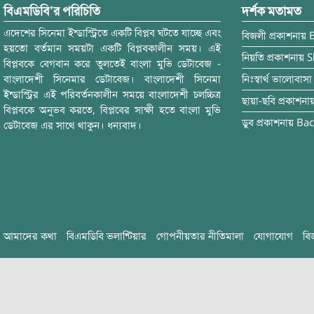
বিএমডিবি’র পরিচিতি
দর্শক মতামত
এদেশের সিনেমা ইন্ডাস্ট্রিতে একটি বিপ্লব ঘটতে যাচ্ছে এবং
বিজলী
প্রকাশনায়
হয়তো বর্তমান সময়টা একটি বিপ্লবকালীন সময়। এই
নিয়তি
প্রকাশনায়
S
বিপ্লবকে বেগবান করে তুলতেই বাংলা মুভি ডেটাবেজ -
বাংলাদেশী সিনেমার ডেটাবেজ। বাংলাদেশী সিনেমা
নিঃস্বার্থ ভালোবাসা
ইন্ডাস্ট্রির এই পরিবর্তনকালীন সময়ে বাংলাদেশী চলচ্চিত্র
ছায়া-ছবি
প্রকাশনা
বিপ্লবকে অনুভব করতে, বিপ্লবের সাক্ষী হতে বাংলা মুভি
ডুব
প্রকাশনায়
Bac
ডেটাবেজ এর সাথে থাকুন। ধন্যবাদ।
আমাদের কথা
বিএমডিবি ভলান্টিয়ার
গোপনীয়তার নীতিমালা
যোগাযোগ
বি