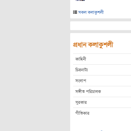
সকল কলাকুশলী
প্রধান কলাকুশলী
কাহিনী
চিত্রনাট্য
সংলাপ
সঙ্গীত পরিচালক
সুরকার
গীতিকার