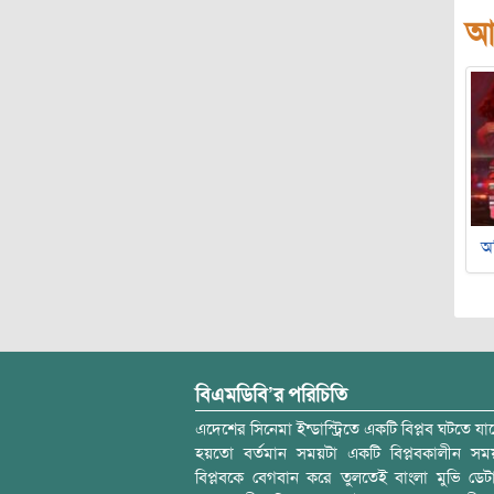
আ
অ
বিএমডিবি’র পরিচিতি
এদেশের সিনেমা ইন্ডাস্ট্রিতে একটি বিপ্লব ঘটতে যাচ
হয়তো বর্তমান সময়টা একটি বিপ্লবকালীন স
বিপ্লবকে বেগবান করে তুলতেই বাংলা মুভি ডেট