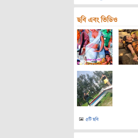
ছবি এবং ভিডিও
৫টি ছবি