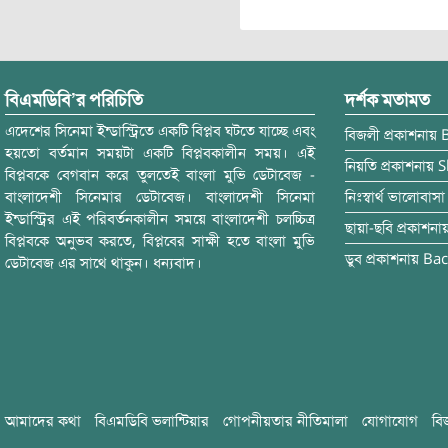
বিএমডিবি’র পরিচিতি
দর্শক মতামত
এদেশের সিনেমা ইন্ডাস্ট্রিতে একটি বিপ্লব ঘটতে যাচ্ছে এবং
বিজলী
প্রকাশনায়
হয়তো বর্তমান সময়টা একটি বিপ্লবকালীন সময়। এই
নিয়তি
প্রকাশনায়
S
বিপ্লবকে বেগবান করে তুলতেই বাংলা মুভি ডেটাবেজ -
বাংলাদেশী সিনেমার ডেটাবেজ। বাংলাদেশী সিনেমা
নিঃস্বার্থ ভালোবাসা
ইন্ডাস্ট্রির এই পরিবর্তনকালীন সময়ে বাংলাদেশী চলচ্চিত্র
ছায়া-ছবি
প্রকাশনা
বিপ্লবকে অনুভব করতে, বিপ্লবের সাক্ষী হতে বাংলা মুভি
ডুব
প্রকাশনায়
Bac
ডেটাবেজ এর সাথে থাকুন। ধন্যবাদ।
আমাদের কথা
বিএমডিবি ভলান্টিয়ার
গোপনীয়তার নীতিমালা
যোগাযোগ
বি