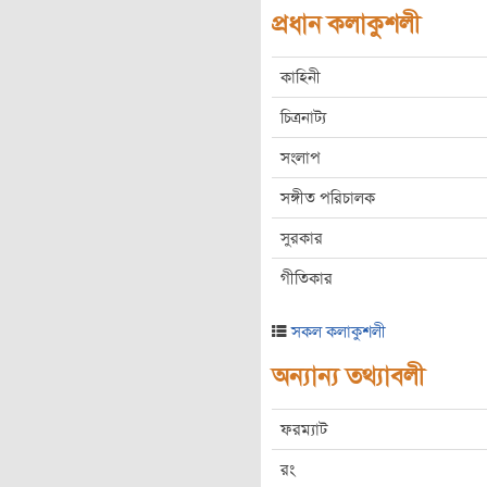
প্রধান কলাকুশলী
কাহিনী
চিত্রনাট্য
সংলাপ
সঙ্গীত পরিচালক
সুরকার
গীতিকার
সকল কলাকুশলী
অন্যান্য তথ্যাবলী
ফরম্যাট
রং