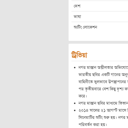
দেশ
ভাষা
শ্যুটিং লোকেশন
ট্রিভিয়া
নগর মাস্তান অশ্লীলতার অভিযোগে
ভারতীয় ছবির একটি গানের অনুকর
বাহিনীতে ভুলভাবে উপস্থাপনের
পর তৃতীয়বারে বেশ কিছু দৃশ্য ক
করে।
নগর মাস্তান ছবির মাধ্যমে তিতান 
২০১৪ সালের ২১ আগস্ট মাসে ব
সিনেমাটির শুটিং শুরু হয়। নগর 
পরিবর্তন করা হয়।