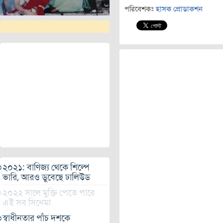
পরিবেশকঃ
হাসক প্রোডাকশন
২০২১: বাণিজ্য থেকে শিল্পে
ভারি, আরও ডুবেছে ঢালিউড
২০২২ সালে মুক্তি পেতে পারে
এই সব সিনেমা
স্বাধীনতার পাঁচ দশকে