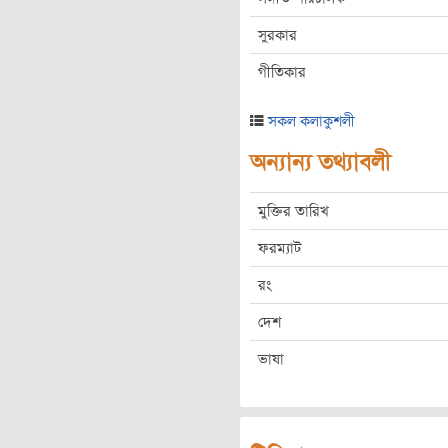
সুরকার
গীতিকার
সকল কলাকুশলী
অন্যান্য তথ্যাবলী
মুক্তির তারিখ
ফরম্যাট
রং
দেশ
ভাষা