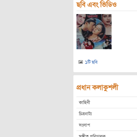
ছবি এবং ভিডিও
১টি ছবি
প্রধান কলাকুশলী
কাহিনী
চিত্রনাট্য
সংলাপ
সঙ্গীত পরিচালক