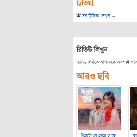
ট্রিভিয়া
সব ট্রিভিয়া দেখুন →
রিভিউ লিখুন
রিভিউ লিখতে আপনাকে অবশ্যই
প্র
আরও ছবি
ইচ্ছেটা যে হেরে গেছে
ত