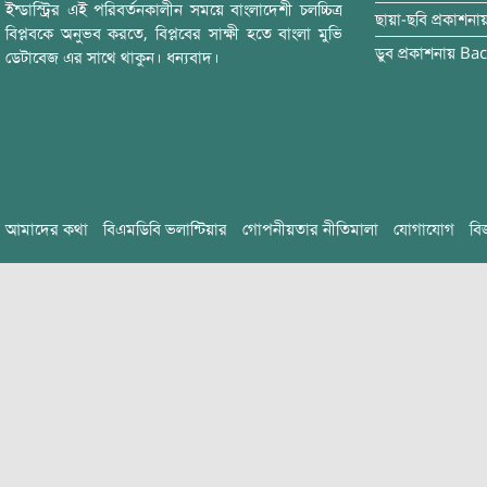
ইন্ডাস্ট্রির এই পরিবর্তনকালীন সময়ে বাংলাদেশী চলচ্চিত্র
ছায়া-ছবি
প্রকাশনা
বিপ্লবকে অনুভব করতে, বিপ্লবের সাক্ষী হতে বাংলা মুভি
ডুব
প্রকাশনায়
Bac
ডেটাবেজ এর সাথে থাকুন। ধন্যবাদ।
আমাদের কথা
বিএমডিবি ভলান্টিয়ার
গোপনীয়তার নীতিমালা
যোগাযোগ
বি