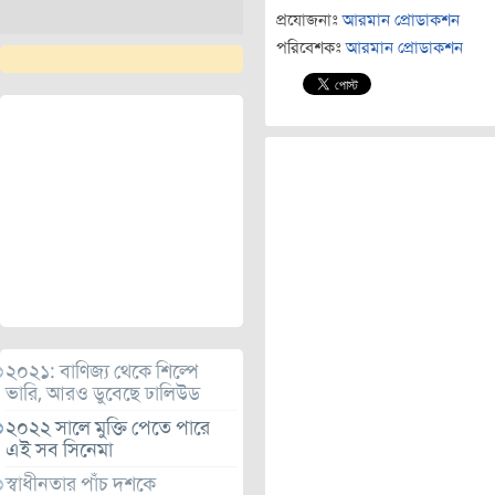
প্রযোজনাঃ
আরমান প্রোডাকশন
পরিবেশকঃ
আরমান প্রোডাকশন
২০২১: বাণিজ্য থেকে শিল্পে
ভারি, আরও ডুবেছে ঢালিউড
২০২২ সালে মুক্তি পেতে পারে
এই সব সিনেমা
স্বাধীনতার পাঁচ দশকে