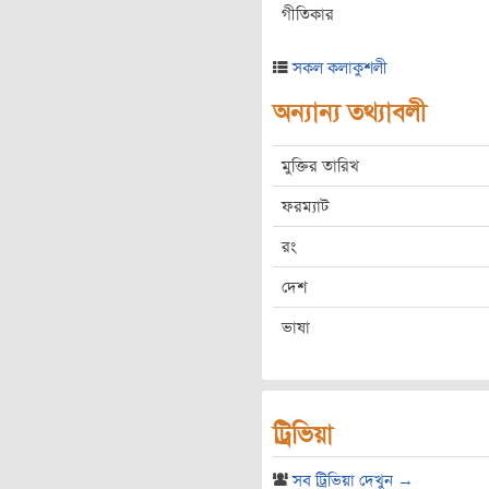
গীতিকার
সকল কলাকুশলী
অন্যান্য তথ্যাবলী
মুক্তির তারিখ
ফরম্যাট
রং
দেশ
ভাষা
ট্রিভিয়া
সব ট্রিভিয়া দেখুন →