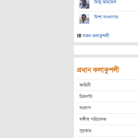
মিজু আহমেদ
মিশা সওদাগর
সকল কলাকুশলী
প্রধান কলাকুশলী
কাহিনী
চিত্রনাট্য
সংলাপ
সঙ্গীত পরিচালক
সুরকার