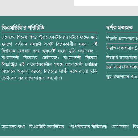
বিএমডিবি’র পরিচিতি
দর্শক মতামত
এদেশের সিনেমা ইন্ডাস্ট্রিতে একটি বিপ্লব ঘটতে যাচ্ছে এবং
বিজলী
প্রকাশনায়
হয়তো বর্তমান সময়টা একটি বিপ্লবকালীন সময়। এই
নিয়তি
প্রকাশনায়
S
বিপ্লবকে বেগবান করে তুলতেই বাংলা মুভি ডেটাবেজ -
বাংলাদেশী সিনেমার ডেটাবেজ। বাংলাদেশী সিনেমা
নিঃস্বার্থ ভালোবাসা
ইন্ডাস্ট্রির এই পরিবর্তনকালীন সময়ে বাংলাদেশী চলচ্চিত্র
ছায়া-ছবি
প্রকাশনা
বিপ্লবকে অনুভব করতে, বিপ্লবের সাক্ষী হতে বাংলা মুভি
ডুব
প্রকাশনায়
Bac
ডেটাবেজ এর সাথে থাকুন। ধন্যবাদ।
আমাদের কথা
বিএমডিবি ভলান্টিয়ার
গোপনীয়তার নীতিমালা
যোগাযোগ
বি