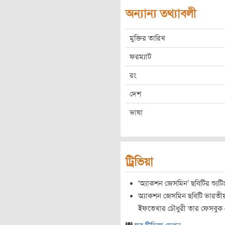
অন্যান্য তথ্যাবলী
মুক্তির তারিখ
ফরম্যাট
রং
দেশ
ভাষা
ট্রিভিয়া
‘অ্যাকশন জেসমিন’ ছবিটির শ্যুট
অ্যাকশন জেসমিন ছবিটি ভারত
ইফতেখার চৌধুরী তার ফেসবুক