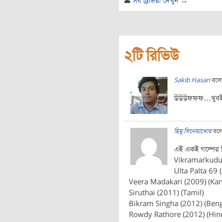
সব ট্রিভিয়া দেখুন →
২টি রিভিউ
Sakib Hasan
বলে
উউউফফফ…খুবই
হিমু সিনেমাখোর
বল
এই একই গল্পের
Vikramarkudu 
Ulta Palta 69 
Veera Madakari (2009) (Ka
Siruthai (2011) (Tamil)
Bikram Singha (2012) (Beng
Rowdy Rathore (2012) (Hind