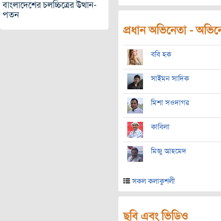
বাংলাদেশের চলচ্চিত্রের উত্থান-
পতন
প্রধান অভিনেতা - অভিনেত
ববি হক
সাইমন সাদিক
মিশা সওদাগর
কাবিলা
মিজু আহমেদ
সকল কলাকুশলী
ছবি এবং ভিডিও