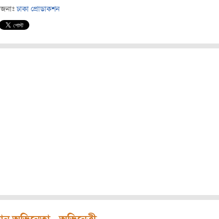
োজনাঃ
ঢাকা প্রোডাকশন