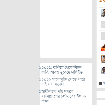
প্র
২০২১: বাণিজ্য থেকে শিল্পে
ভারি, আরও ডুবেছে ঢালিউড
২০২২ সালে মুক্তি পেতে পারে
স
এই সব সিনেমা
স্বাধীনতার পাঁচ দশকে
বাংলাদেশের চলচ্চিত্রের উত্থান-
পতন