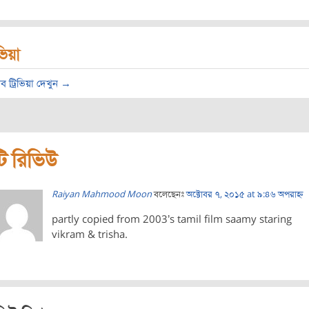
িভিয়া
ব ট্রিভিয়া দেখুন →
ি রিভিউ
Raiyan Mahmood Moon
বলেছেনঃ
অক্টোবর ৭, ২০১৫ at ৯:৪৬ অপরাহ্ন
partly copied from 2003’s tamil film saamy staring
vikram & trisha.