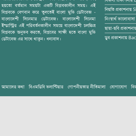
বিজলী
প্রকাশনায়
হয়তো বর্তমান সময়টা একটি বিপ্লবকালীন সময়। এই
নিয়তি
প্রকাশনায়
S
বিপ্লবকে বেগবান করে তুলতেই বাংলা মুভি ডেটাবেজ -
বাংলাদেশী সিনেমার ডেটাবেজ। বাংলাদেশী সিনেমা
নিঃস্বার্থ ভালোবাসা
ইন্ডাস্ট্রির এই পরিবর্তনকালীন সময়ে বাংলাদেশী চলচ্চিত্র
ছায়া-ছবি
প্রকাশনা
বিপ্লবকে অনুভব করতে, বিপ্লবের সাক্ষী হতে বাংলা মুভি
ডুব
প্রকাশনায়
Bac
ডেটাবেজ এর সাথে থাকুন। ধন্যবাদ।
আমাদের কথা
বিএমডিবি ভলান্টিয়ার
গোপনীয়তার নীতিমালা
যোগাযোগ
বি