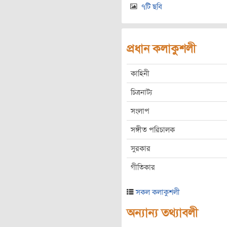
৭টি ছবি
প্রধান কলাকুশলী
কাহিনী
চিত্রনাট্য
সংলাপ
সঙ্গীত পরিচালক
সুরকার
গীতিকার
সকল কলাকুশলী
অন্যান্য তথ্যাবলী