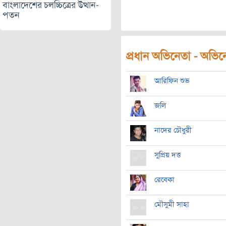
বাংলাদেশের চলচ্চিত্রের উত্থান-
পতন
প্রধান অভিনেতা - অভিনেত
আরিফিন শুভ
জলি
নাদের চৌধুরী
সুপ্রিয় দত্ত
রেবেকা
মৌসুমী ‍সাহা