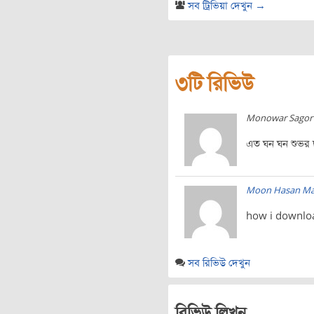
সব ট্রিভিয়া দেখুন →
৩টি রিভিউ
Monowar Sagor
এত ঘন ঘন শুভর 
Moon Hasan M
how i downlo
সব রিভিউ দেখুন
রিভিউ লিখুন