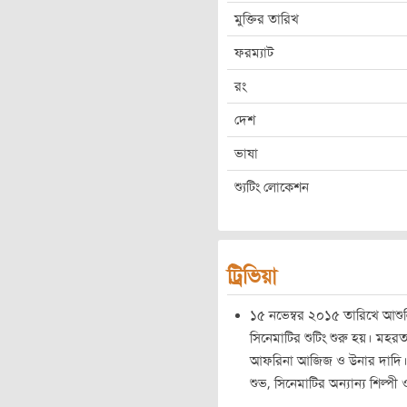
মুক্তির তারিখ
ফরম্যাট
রং
দেশ
ভাষা
শ্যুটিং লোকেশন
ট্রিভিয়া
১৫ নভেম্বর ২০১৫ তারিখে আশু
সিনেমাটির শুটিং শুরু হয়। মহর
আফরিনা আজিজ ও উনার দাদি। 
শুভ, সিনেমাটির অন্যান্য শিল্পী