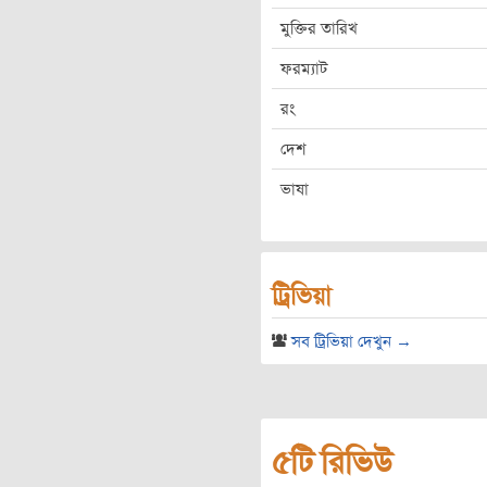
মুক্তির তারিখ
ফরম্যাট
রং
দেশ
ভাষা
ট্রিভিয়া
সব ট্রিভিয়া দেখুন →
৫টি রিভিউ