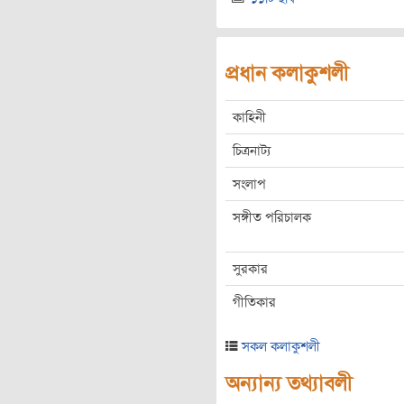
প্রধান কলাকুশলী
কাহিনী
চিত্রনাট্য
সংলাপ
সঙ্গীত পরিচালক
সুরকার
গীতিকার
সকল কলাকুশলী
অন্যান্য তথ্যাবলী