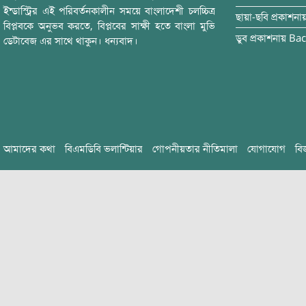
ইন্ডাস্ট্রির এই পরিবর্তনকালীন সময়ে বাংলাদেশী চলচ্চিত্র
ছায়া-ছবি
প্রকাশনা
বিপ্লবকে অনুভব করতে, বিপ্লবের সাক্ষী হতে বাংলা মুভি
ডুব
প্রকাশনায়
Bac
ডেটাবেজ এর সাথে থাকুন। ধন্যবাদ।
আমাদের কথা
বিএমডিবি ভলান্টিয়ার
গোপনীয়তার নীতিমালা
যোগাযোগ
বি