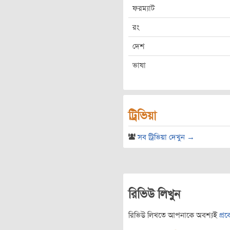
ফরম্যাট
রং
দেশ
ভাষা
ট্রিভিয়া
সব ট্রিভিয়া দেখুন →
রিভিউ লিখুন
রিভিউ লিখতে আপনাকে অবশ্যই
প্র