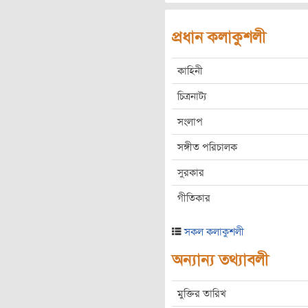
প্রধান কলাকুশলী
কাহিনী
চিত্রনাট্য
সংলাপ
সঙ্গীত পরিচালক
সুরকার
গীতিকার
সকল কলাকুশলী
অন্যান্য তথ্যাবলী
মুক্তির তারিখ