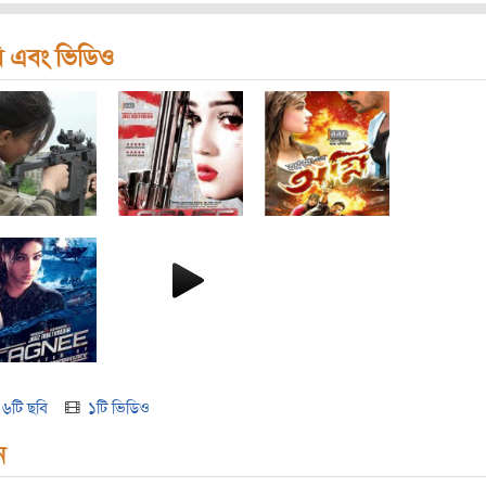
ি এবং ভিডিও
৬টি ছবি
১টি ভিডিও
ন