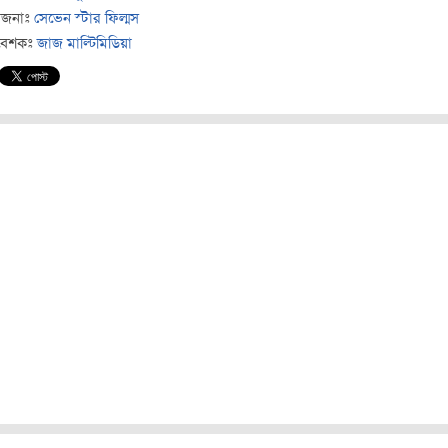
োজনাঃ
সেভেন স্টার ফিল্মস
বেশকঃ
জাজ মাল্টিমিডিয়া