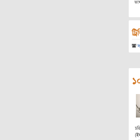
ভা
ট্র
স
১০
চর
(ই