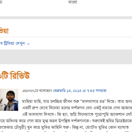
ষা
বাংলা
িভিয়া
ব ট্রিভিয়া দেখুন →
টি রিভিউ
alamin2it
বলেছেনঃ
ফেব্রুয়ারি ১৪, ২০১৪ at ৭:৪৫ অপরাহ্ন
মাহিয়া মাহি, যার চলচ্চিত্র জীবন শুরু “ভালবাসার রঙ” দিয়ে। তার অন্
একটি রুপ দেখে সিনেমা হলের দর্শকগন যেন একটু থমকে গেল আজক
এই ভালবাসা দিবসে। জি হ্যা, অগ্নি সিনেমাতে পুরোপুরি অ্যাকশান লে
িত্রে অভিনয় করে গেল আর মুগ্ধ করল উপস্থিত দর্শকগনকে। শুরুতেই ছবির ডিরেক্টরকে
ফতেকার চৌধুরী) খুন করে মুভির কাহিনি শুরু। কিন্তু না, মোটেও মুভির কোন ব্যাঘাত