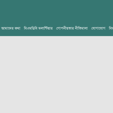
আমাদের কথা
বিএমডিবি ভলান্টিয়ার
গোপনীয়তার নীতিমালা
যোগাযোগ
বি