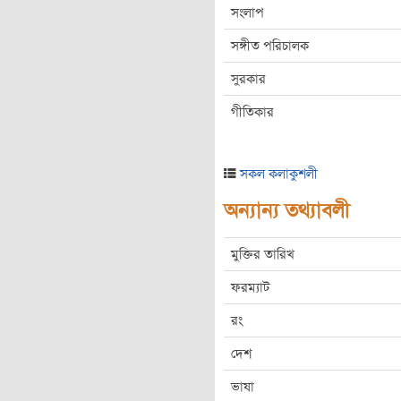
সংলাপ
সঙ্গীত পরিচালক
সুরকার
গীতিকার
সকল কলাকুশলী
অন্যান্য তথ্যাবলী
মুক্তির তারিখ
ফরম্যাট
রং
দেশ
ভাষা