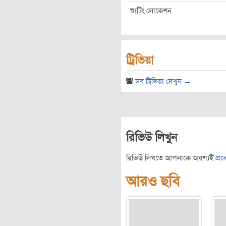
শ্যুটিং লোকেশন
ট্রিভিয়া
সব ট্রিভিয়া দেখুন →
রিভিউ লিখুন
রিভিউ লিখতে আপনাকে অবশ্যই
প্র
আরও ছবি