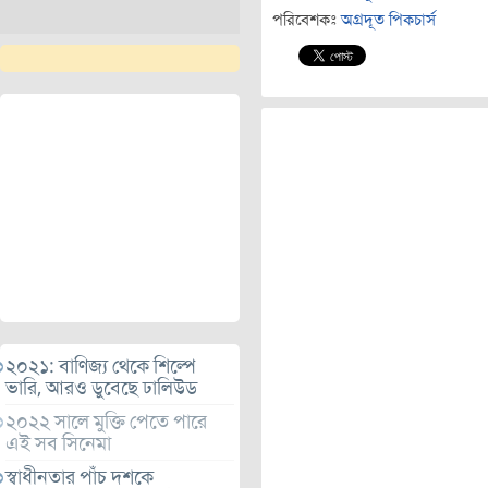
পরিবেশকঃ
অগ্রদূত পিকচার্স
২০২১: বাণিজ্য থেকে শিল্পে
ভারি, আরও ডুবেছে ঢালিউড
২০২২ সালে মুক্তি পেতে পারে
এই সব সিনেমা
স্বাধীনতার পাঁচ দশকে