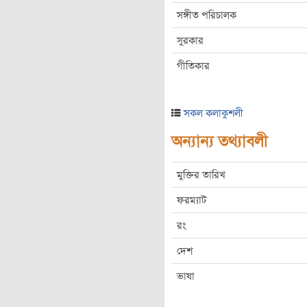
সঙ্গীত পরিচালক
সুরকার
গীতিকার
সকল কলাকুশলী
অন্যান্য তথ্যাবলী
মুক্তির তারিখ
ফরম্যাট
রং
দেশ
ভাষা