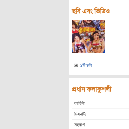
ছবি এবং ভিডিও
১টি ছবি
প্রধান কলাকুশলী
কাহিনী
চিত্রনাট্য
সংলাপ