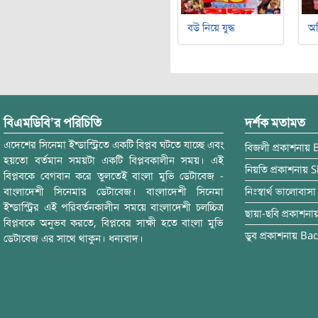
বউ নিয়ে যুদ্ধ
অ
বিএমডিবি’র পরিচিতি
দর্শক মতামত
এদেশের সিনেমা ইন্ডাস্ট্রিতে একটি বিপ্লব ঘটতে যাচ্ছে এবং
বিজলী
প্রকাশনায়
হয়তো বর্তমান সময়টা একটি বিপ্লবকালীন সময়। এই
নিয়তি
প্রকাশনায়
S
বিপ্লবকে বেগবান করে তুলতেই বাংলা মুভি ডেটাবেজ -
বাংলাদেশী সিনেমার ডেটাবেজ। বাংলাদেশী সিনেমা
নিঃস্বার্থ ভালোবাসা
ইন্ডাস্ট্রির এই পরিবর্তনকালীন সময়ে বাংলাদেশী চলচ্চিত্র
ছায়া-ছবি
প্রকাশনা
বিপ্লবকে অনুভব করতে, বিপ্লবের সাক্ষী হতে বাংলা মুভি
ডুব
প্রকাশনায়
Bac
ডেটাবেজ এর সাথে থাকুন। ধন্যবাদ।