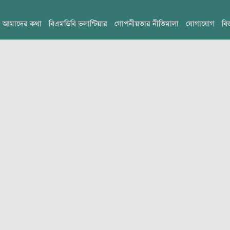
আমাদের কথা
বিএমডিবি ভলান্টিয়ার
গোপনীয়তার নীতিমালা
যোগাযোগ
বি