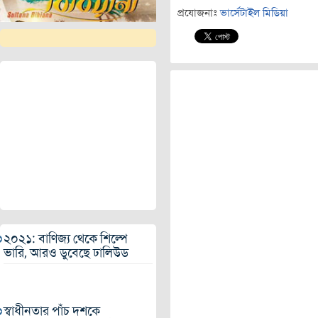
প্রযোজনাঃ
ভার্সেটাইল মিডিয়া
২০২১: বাণিজ্য থেকে শিল্পে
ভারি, আরও ডুবেছে ঢালিউড
২০২২ সালে মুক্তি পেতে পারে
এই সব সিনেমা
স্বাধীনতার পাঁচ দশকে