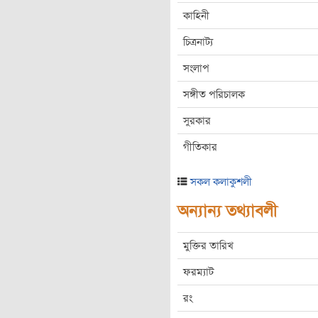
কাহিনী
চিত্রনাট্য
সংলাপ
সঙ্গীত পরিচালক
সুরকার
গীতিকার
সকল কলাকুশলী
অন্যান্য তথ্যাবলী
মুক্তির তারিখ
ফরম্যাট
রং