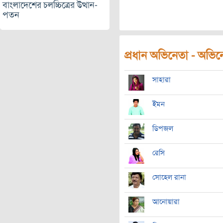
বাংলাদেশের চলচ্চিত্রের উত্থান-
পতন
প্রধান অভিনেতা - অভিনেত
সাহারা
ইমন
ডিপজল
রেসি
সোহেল রানা
আনোয়ারা