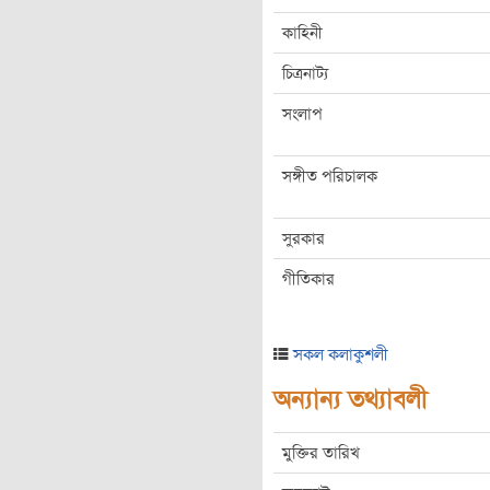
কাহিনী
চিত্রনাট্য
সংলাপ
সঙ্গীত পরিচালক
সুরকার
গীতিকার
সকল কলাকুশলী
অন্যান্য তথ্যাবলী
মুক্তির তারিখ