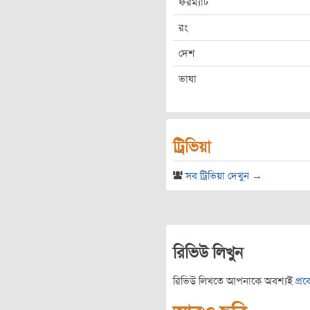
ফরম্যাট
রং
দেশ
ভাষা
ট্রিভিয়া
সব ট্রিভিয়া দেখুন →
রিভিউ লিখুন
রিভিউ লিখতে আপনাকে অবশ্যই
প্র