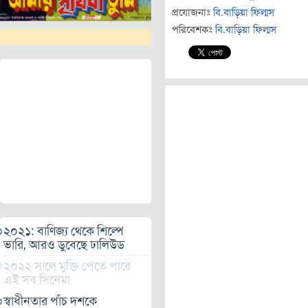
প্রযোজনাঃ
বি.বাড়িয়া ফিল্মস
পরিবেশকঃ
বি.বাড়িয়া ফিল্মস
২০২১: বাণিজ্য থেকে শিল্পে
ভারি, আরও ডুবেছে ঢালিউড
২০২২ সালে মুক্তি পেতে পারে
এই সব সিনেমা
স্বাধীনতার পাঁচ দশকে