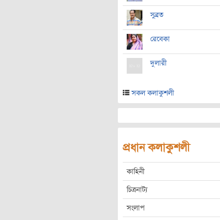
সুব্রত
রেবেকা
দুলারী
সকল কলাকুশলী
প্রধান কলাকুশলী
কাহিনী
চিত্রনাট্য
সংলাপ