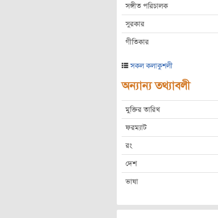
সঙ্গীত পরিচালক
সুরকার
গীতিকার
সকল কলাকুশলী
অন্যান্য তথ্যাবলী
মুক্তির তারিখ
ফরম্যাট
রং
দেশ
ভাষা