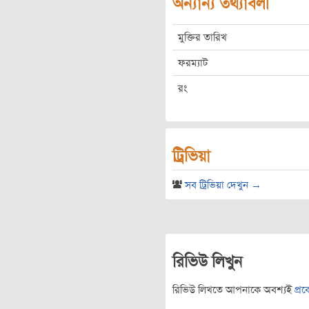
অন্যান্য তথ্যাবলী
মুক্তির তারিখ
ফরম্যাট
রং
ট্রিভিয়া
সব ট্রিভিয়া দেখুন →
রিভিউ লিখুন
রিভিউ লিখতে আপনাকে অবশ্যই
প্র