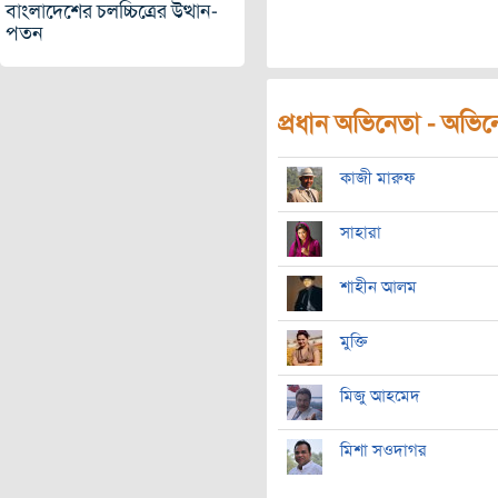
বাংলাদেশের চলচ্চিত্রের উত্থান-
পতন
প্রধান অভিনেতা - অভিনেত
কাজী মারুফ
সাহারা
শাহীন আলম
মুক্তি
মিজু আহমেদ
মিশা সওদাগর