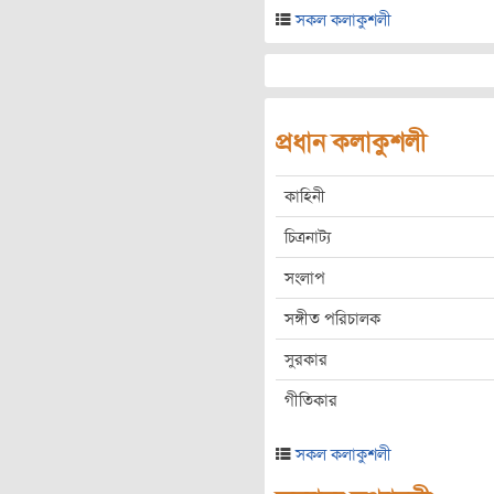
সকল কলাকুশলী
প্রধান কলাকুশলী
কাহিনী
চিত্রনাট্য
সংলাপ
সঙ্গীত পরিচালক
সুরকার
গীতিকার
সকল কলাকুশলী