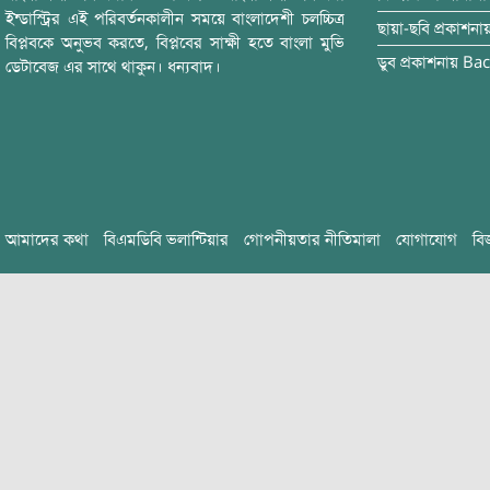
ইন্ডাস্ট্রির এই পরিবর্তনকালীন সময়ে বাংলাদেশী চলচ্চিত্র
ছায়া-ছবি
প্রকাশনা
বিপ্লবকে অনুভব করতে, বিপ্লবের সাক্ষী হতে বাংলা মুভি
ডুব
প্রকাশনায়
Bac
ডেটাবেজ এর সাথে থাকুন। ধন্যবাদ।
আমাদের কথা
বিএমডিবি ভলান্টিয়ার
গোপনীয়তার নীতিমালা
যোগাযোগ
বি