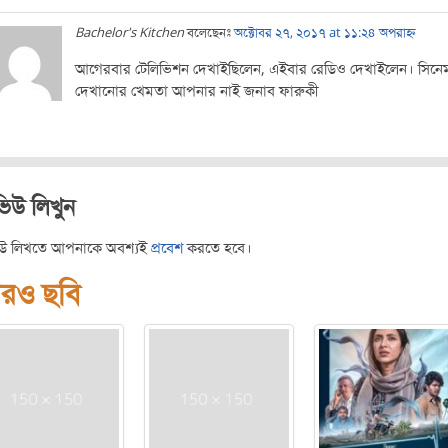
Bachelor's Kitchen
বলেছেনঃ
অক্টোবর ২৭, ২০১৭ at ১১:২৪ অপরাহ্ন
আগেরবার টেলিভিশন দেখাইছিলেন, এইবার রেডিও দেখাইলেন। সিনে
দেখানোর খেমতা আপনার নাই জনাব ফারুকী
ভিউ লিখুন
িউ লিখতে আপনাকে অবশ্যই
প্রবেশ
করতে হবে।
রও ছবি