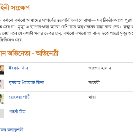
হিনী সংক্ষেপ
ন কখনো কখনো আমাদের সম্পর্কের স্তর-পরিধি-ভালোবাসা— সব ঠিকঠাকমতো পূরণ
 দেয় না। মৃত্যু এ ব্যাপারগুলো আরো বেশি করে অনুধাবনের রাস্তা করে দেয়। ‘মৃত্যু শ
 নেয়’ বলে যে কথাটা সবার ভেতর চালু, কখনো কখনো তা না-ও হতে পারে! মৃত্যু অ
 ফিরিয়েও দেয়।
ধান অভিনেতা - অভিনেত্রী
ইরফান খান
জাভেদ হাসান
নুসরাত ইমরোজ তিশা
সাবেরী
রোকেয়া প্রাচী
মায়া
পার্ণো মিত্র
কল কলাকুশলী