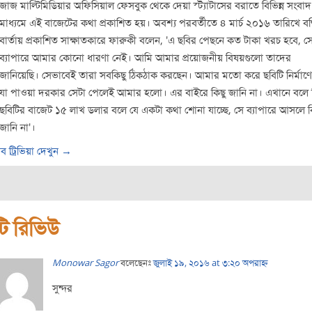
জাজ মাল্টিমিডিয়ার অফিসিয়াল ফেসবুক থেকে দেয়া স্ট্যাটাসের বরাতে বিভিন্ন সংবাদ
মাধ্যমে এই বাজেটের কথা প্রকাশিত হয়। অবশ্য পরবর্তীতে ৪ মার্চ ২০১৬ তারিখে ব
বার্তায় প্রকাশিত সাক্ষাতকারে ফারুকী বলেন, 'এ ছবির পেছনে কত টাকা খরচ হবে, স
ব্যাপারে আমার কোনো ধারণা নেই। আমি আমার প্রয়োজনীয় বিষয়গুলো তাদের
জানিয়েছি। সেভাবেই তারা সবকিছু ঠিকঠাক করছেন। আমার মতো করে ছবিটি নির্মাণে
যা পাওয়া দরকার সেটা পেলেই আমার হলো। এর বাইরে কিছু জানি না। এখানে বলে 
ছবিটির বাজেট ১৫ লাখ ডলার বলে যে একটা কথা শোনা যাচ্ছে, সে ব্যাপারে আসলে ক
জানি না'।
ব ট্রিভিয়া দেখুন →
ি রিভিউ
Monowar Sagor
বলেছেনঃ
জুলাই ১৯, ২০১৬ at ৩:২০ অপরাহ্ন
সুন্দর