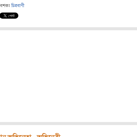
বেশকঃ
চিত্রবাণী