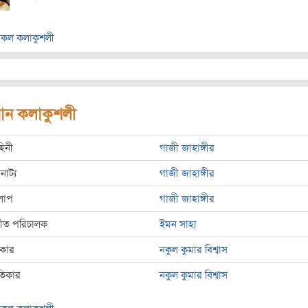
কল কলাকুশলী
রধান কলাকুশলী
হিনী
গাজী জাহাঙ্গীর
রনাট্য
গাজী জাহাঙ্গীর
লাপ
গাজী জাহাঙ্গীর
্গীত পরিচালক
ইমন সাহা
রকার
নকুল কুমার বিশ্বাস
তিকার
নকুল কুমার বিশ্বাস