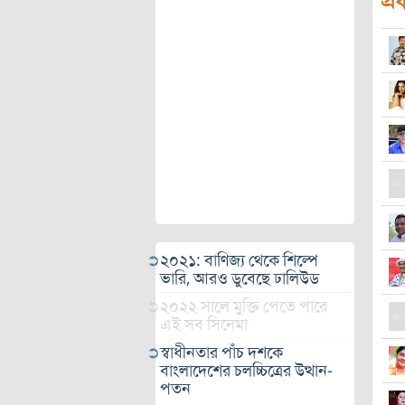
প্র
২০২১: বাণিজ্য থেকে শিল্পে
ভারি, আরও ডুবেছে ঢালিউড
২০২২ সালে মুক্তি পেতে পারে
এই সব সিনেমা
স্বাধীনতার পাঁচ দশকে
বাংলাদেশের চলচ্চিত্রের উত্থান-
পতন