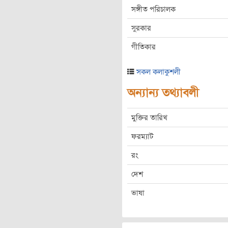
সঙ্গীত পরিচালক
সুরকার
গীতিকার
সকল কলাকুশলী
অন্যান্য তথ্যাবলী
মুক্তির তারিখ
ফরম্যাট
রং
দেশ
ভাষা