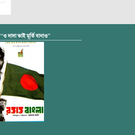
 “ও দাদা ভাই মূর্তি বানাও”