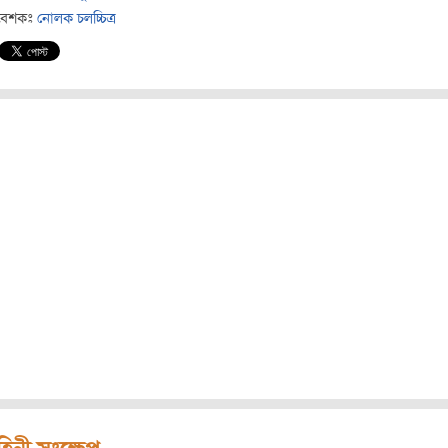
বেশকঃ
নোলক চলচ্চিত্র