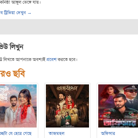
কনিষ্ঠা আঙ্গুল ভেঙ্গে যায়।
ব ট্রিভিয়া দেখুন →
ভিউ লিখুন
িউ লিখতে আপনাকে অবশ্যই
প্রবেশ
করতে হবে।
রও ছবি
্ছেটা যে হেরে গেছে
তাজমহল
অফিসার