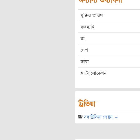
অন্যান্য তথ্যাবলী
মুক্তির তারিখ
ফরম্যাট
রং
দেশ
ভাষা
শ্যুটিং লোকেশন
ট্রিভিয়া
সব ট্রিভিয়া দেখুন →