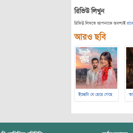
রিভিউ লিখুন
রিভিউ লিখতে আপনাকে অবশ্যই
প্র
আরও ছবি
ইচ্ছেটা যে হেরে গেছে
ত