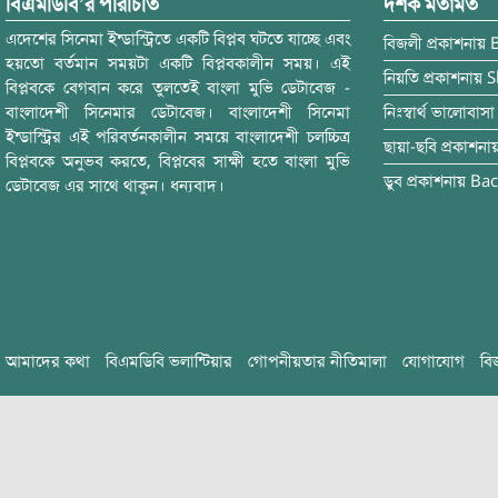
বিএমডিবি’র পরিচিতি
দর্শক মতামত
এদেশের সিনেমা ইন্ডাস্ট্রিতে একটি বিপ্লব ঘটতে যাচ্ছে এবং
বিজলী
প্রকাশনায়
হয়তো বর্তমান সময়টা একটি বিপ্লবকালীন সময়। এই
নিয়তি
প্রকাশনায়
S
বিপ্লবকে বেগবান করে তুলতেই বাংলা মুভি ডেটাবেজ -
বাংলাদেশী সিনেমার ডেটাবেজ। বাংলাদেশী সিনেমা
নিঃস্বার্থ ভালোবাসা
ইন্ডাস্ট্রির এই পরিবর্তনকালীন সময়ে বাংলাদেশী চলচ্চিত্র
ছায়া-ছবি
প্রকাশনা
বিপ্লবকে অনুভব করতে, বিপ্লবের সাক্ষী হতে বাংলা মুভি
ডুব
প্রকাশনায়
Bac
ডেটাবেজ এর সাথে থাকুন। ধন্যবাদ।
আমাদের কথা
বিএমডিবি ভলান্টিয়ার
গোপনীয়তার নীতিমালা
যোগাযোগ
বি