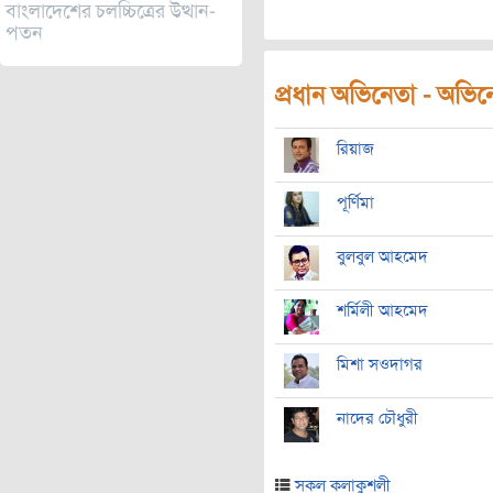
বাংলাদেশের চলচ্চিত্রের উত্থান-
পতন
প্রধান অভিনেতা - অভিনেত
রিয়াজ
পূর্ণিমা
বুলবুল আহমেদ
শর্মিলী আহমেদ
মিশা সওদাগর
নাদের চৌধুরী
সকল কলাকুশলী