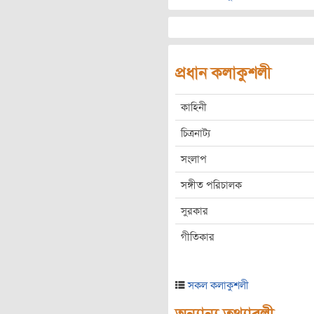
প্রধান কলাকুশলী
কাহিনী
চিত্রনাট্য
সংলাপ
সঙ্গীত পরিচালক
সুরকার
গীতিকার
সকল কলাকুশলী