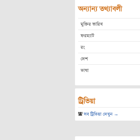
অন্যান্য তথ্যাবলী
মুক্তির তারিখ
ফরম্যাট
রং
দেশ
ভাষা
ট্রিভিয়া
সব ট্রিভিয়া দেখুন →