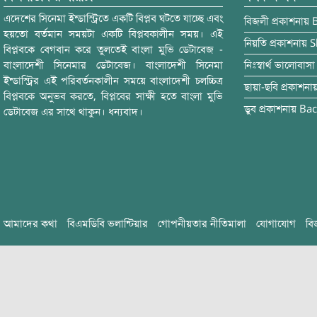
এদেশের সিনেমা ইন্ডাস্ট্রিতে একটি বিপ্লব ঘটতে যাচ্ছে এবং
বিজলী
প্রকাশনায়
হয়তো বর্তমান সময়টা একটি বিপ্লবকালীন সময়। এই
নিয়তি
প্রকাশনায়
S
বিপ্লবকে বেগবান করে তুলতেই বাংলা মুভি ডেটাবেজ -
বাংলাদেশী সিনেমার ডেটাবেজ। বাংলাদেশী সিনেমা
নিঃস্বার্থ ভালোবাসা
ইন্ডাস্ট্রির এই পরিবর্তনকালীন সময়ে বাংলাদেশী চলচ্চিত্র
ছায়া-ছবি
প্রকাশনা
বিপ্লবকে অনুভব করতে, বিপ্লবের সাক্ষী হতে বাংলা মুভি
ডুব
প্রকাশনায়
Bac
ডেটাবেজ এর সাথে থাকুন। ধন্যবাদ।
আমাদের কথা
বিএমডিবি ভলান্টিয়ার
গোপনীয়তার নীতিমালা
যোগাযোগ
বি