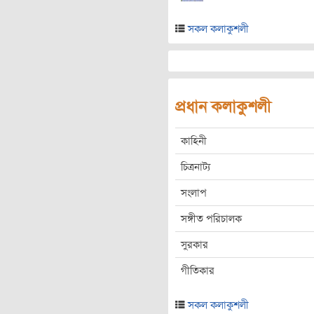
সকল কলাকুশলী
প্রধান কলাকুশলী
কাহিনী
চিত্রনাট্য
সংলাপ
সঙ্গীত পরিচালক
সুরকার
গীতিকার
সকল কলাকুশলী