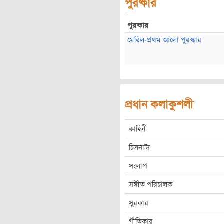
পুরষ্কার
পুরষ্কার
মেরিল-প্রথম আলো পুরস্কার
প্রধান কলাকুশলী
কাহিনী
চিত্রনাট্য
সংলাপ
সঙ্গীত পরিচালক
সুরকার
গীতিকার