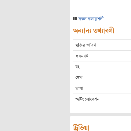
সকল কলাকুশলী
অন্যান্য তথ্যাবলী
মুক্তির তারিখ
ফরম্যাট
রং
দেশ
ভাষা
শ্যুটিং লোকেশন
ট্রিভিয়া