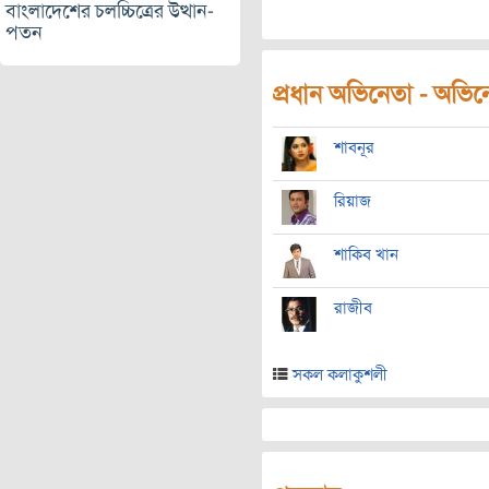
বাংলাদেশের চলচ্চিত্রের উত্থান-
পতন
প্রধান অভিনেতা - অভিনেত
শাবনূর
রিয়াজ
শাকিব খান
রাজীব
সকল কলাকুশলী