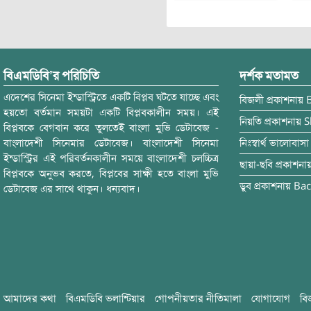
বিএমডিবি’র পরিচিতি
দর্শক মতামত
এদেশের সিনেমা ইন্ডাস্ট্রিতে একটি বিপ্লব ঘটতে যাচ্ছে এবং
বিজলী
প্রকাশনায়
হয়তো বর্তমান সময়টা একটি বিপ্লবকালীন সময়। এই
নিয়তি
প্রকাশনায়
S
বিপ্লবকে বেগবান করে তুলতেই বাংলা মুভি ডেটাবেজ -
বাংলাদেশী সিনেমার ডেটাবেজ। বাংলাদেশী সিনেমা
নিঃস্বার্থ ভালোবাসা
ইন্ডাস্ট্রির এই পরিবর্তনকালীন সময়ে বাংলাদেশী চলচ্চিত্র
ছায়া-ছবি
প্রকাশনা
বিপ্লবকে অনুভব করতে, বিপ্লবের সাক্ষী হতে বাংলা মুভি
ডুব
প্রকাশনায়
Bac
ডেটাবেজ এর সাথে থাকুন। ধন্যবাদ।
আমাদের কথা
বিএমডিবি ভলান্টিয়ার
গোপনীয়তার নীতিমালা
যোগাযোগ
বি