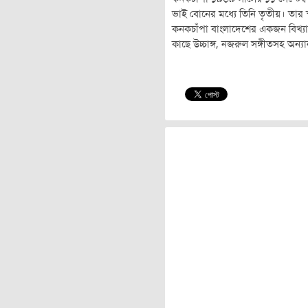
ভাই বোনের মধ্যে তিনি তৃতীয়। তার 
কনকচাঁপা বাংলাদেশের একজন বিখ্যাত 
কাছে উচ্চাঙ্গ, নজরুল সঙ্গীতসহ অন্য