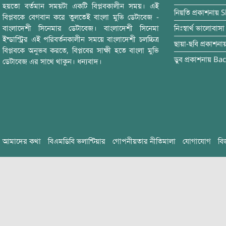
হয়তো বর্তমান সময়টা একটি বিপ্লবকালীন সময়। এই
নিয়তি
প্রকাশনায়
S
বিপ্লবকে বেগবান করে তুলতেই বাংলা মুভি ডেটাবেজ -
বাংলাদেশী সিনেমার ডেটাবেজ। বাংলাদেশী সিনেমা
নিঃস্বার্থ ভালোবাসা
ইন্ডাস্ট্রির এই পরিবর্তনকালীন সময়ে বাংলাদেশী চলচ্চিত্র
ছায়া-ছবি
প্রকাশনা
বিপ্লবকে অনুভব করতে, বিপ্লবের সাক্ষী হতে বাংলা মুভি
ডুব
প্রকাশনায়
Bac
ডেটাবেজ এর সাথে থাকুন। ধন্যবাদ।
আমাদের কথা
বিএমডিবি ভলান্টিয়ার
গোপনীয়তার নীতিমালা
যোগাযোগ
বি