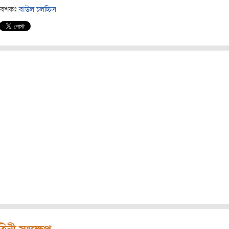
বেশকঃ
বাউল চলচ্চিত্র