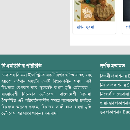
রঙিন সুরমা
পে
বিএমডিবি’র পরিচিতি
দর্শক মতামত
এদেশের সিনেমা ইন্ডাস্ট্রিতে একটি বিপ্লব ঘটতে যাচ্ছে এবং
বিজলী
প্রকাশনায়
হয়তো বর্তমান সময়টা একটি বিপ্লবকালীন সময়। এই
নিয়তি
প্রকাশনায়
S
বিপ্লবকে বেগবান করে তুলতেই বাংলা মুভি ডেটাবেজ -
বাংলাদেশী সিনেমার ডেটাবেজ। বাংলাদেশী সিনেমা
নিঃস্বার্থ ভালোবাসা
ইন্ডাস্ট্রির এই পরিবর্তনকালীন সময়ে বাংলাদেশী চলচ্চিত্র
ছায়া-ছবি
প্রকাশনা
বিপ্লবকে অনুভব করতে, বিপ্লবের সাক্ষী হতে বাংলা মুভি
ডুব
প্রকাশনায়
Bac
ডেটাবেজ এর সাথে থাকুন। ধন্যবাদ।