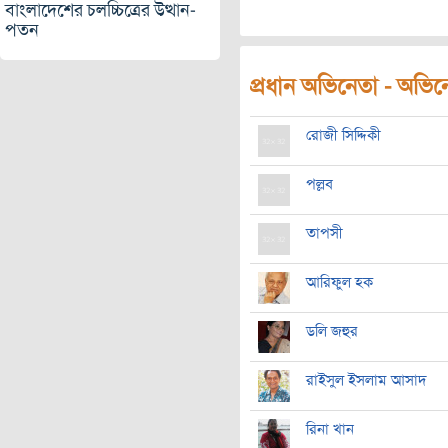
বাংলাদেশের চলচ্চিত্রের উত্থান-
পতন
প্রধান অভিনেতা - অভিনেত
রোজী সিদ্দিকী
পল্লব
তাপসী
আরিফুল হক
ডলি জহুর
রাইসুল ইসলাম আসাদ
রিনা খান