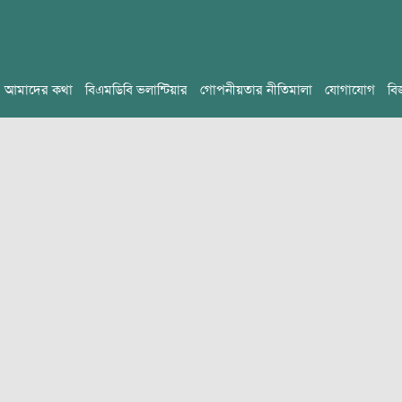
আমাদের কথা
বিএমডিবি ভলান্টিয়ার
গোপনীয়তার নীতিমালা
যোগাযোগ
বি