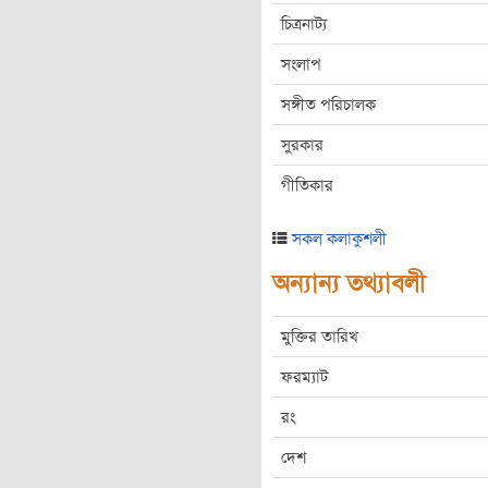
চিত্রনাট্য
সংলাপ
সঙ্গীত পরিচালক
সুরকার
গীতিকার
সকল কলাকুশলী
অন্যান্য তথ্যাবলী
মুক্তির তারিখ
ফরম্যাট
রং
দেশ