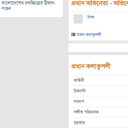
প্রধান অভিনেতা - অভিনেত
বাংলাদেশের চলচ্চিত্রের উত্থান-
পতন
প্রিন্স
সকল কলাকুশলী
প্রধান কলাকুশলী
কাহিনী
চিত্রনাট্য
সংলাপ
সঙ্গীত পরিচালক
সুরকার