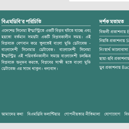
বিএমডিবি’র পরিচিতি
দর্শক মতামত
এদেশের সিনেমা ইন্ডাস্ট্রিতে একটি বিপ্লব ঘটতে যাচ্ছে এবং
বিজলী
প্রকাশনায়
হয়তো বর্তমান সময়টা একটি বিপ্লবকালীন সময়। এই
নিয়তি
প্রকাশনায়
S
বিপ্লবকে বেগবান করে তুলতেই বাংলা মুভি ডেটাবেজ -
বাংলাদেশী সিনেমার ডেটাবেজ। বাংলাদেশী সিনেমা
নিঃস্বার্থ ভালোবাসা
ইন্ডাস্ট্রির এই পরিবর্তনকালীন সময়ে বাংলাদেশী চলচ্চিত্র
ছায়া-ছবি
প্রকাশনা
বিপ্লবকে অনুভব করতে, বিপ্লবের সাক্ষী হতে বাংলা মুভি
ডুব
প্রকাশনায়
Bac
ডেটাবেজ এর সাথে থাকুন। ধন্যবাদ।
আমাদের কথা
বিএমডিবি ভলান্টিয়ার
গোপনীয়তার নীতিমালা
যোগাযোগ
বি