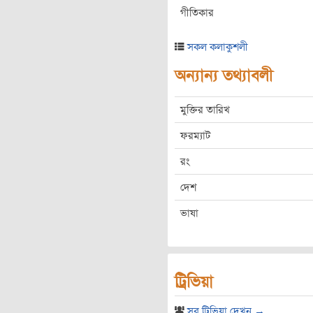
গীতিকার
সকল কলাকুশলী
অন্যান্য তথ্যাবলী
মুক্তির তারিখ
ফরম্যাট
রং
দেশ
ভাষা
ট্রিভিয়া
সব ট্রিভিয়া দেখুন →