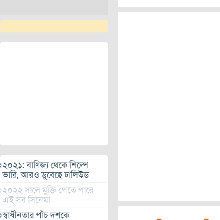
২০২১: বাণিজ্য থেকে শিল্পে
ভারি, আরও ডুবেছে ঢালিউড
২০২২ সালে মুক্তি পেতে পারে
এই সব সিনেমা
স্বাধীনতার পাঁচ দশকে