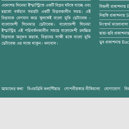
এদেশের সিনেমা ইন্ডাস্ট্রিতে একটি বিপ্লব ঘটতে যাচ্ছে এবং
বিজলী
প্রকাশনায়
হয়তো বর্তমান সময়টা একটি বিপ্লবকালীন সময়। এই
নিয়তি
প্রকাশনায়
S
বিপ্লবকে বেগবান করে তুলতেই বাংলা মুভি ডেটাবেজ -
বাংলাদেশী সিনেমার ডেটাবেজ। বাংলাদেশী সিনেমা
নিঃস্বার্থ ভালোবাসা
ইন্ডাস্ট্রির এই পরিবর্তনকালীন সময়ে বাংলাদেশী চলচ্চিত্র
ছায়া-ছবি
প্রকাশনা
বিপ্লবকে অনুভব করতে, বিপ্লবের সাক্ষী হতে বাংলা মুভি
ডুব
প্রকাশনায়
Bac
ডেটাবেজ এর সাথে থাকুন। ধন্যবাদ।
আমাদের কথা
বিএমডিবি ভলান্টিয়ার
গোপনীয়তার নীতিমালা
যোগাযোগ
বি