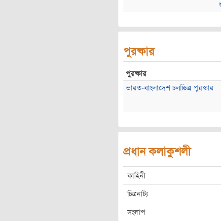
পুরষ্কার
পুরষ্কার
ভারত-বাংলাদেশ চলচ্চিত্র পুরস্কার
প্রধান কলাকুশলী
কাহিনী
চিত্রনাট্য
সংলাপ