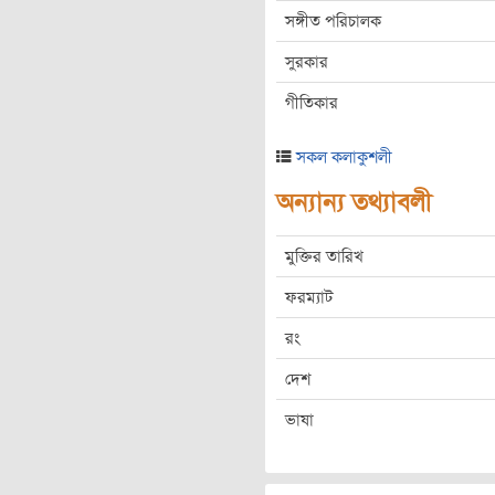
সঙ্গীত পরিচালক
সুরকার
গীতিকার
সকল কলাকুশলী
অন্যান্য তথ্যাবলী
মুক্তির তারিখ
ফরম্যাট
রং
দেশ
ভাষা