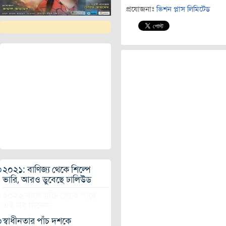
প্রযোজনাঃ
ভিশন প্লাস লিমিটেড
২০২১: বাণিজ্য থেকে শিল্পে
ভারি, আরও ডুবেছে ঢালিউড
২০২২ সালে মুক্তি পেতে পারে
এই সব সিনেমা
স্বাধীনতার পাঁচ দশকে