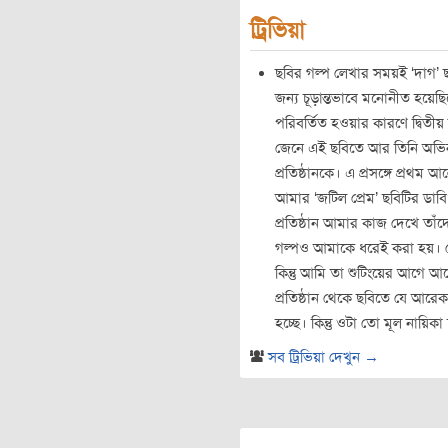
ট্রিভিয়া
ছবির গল্প লেখার সময়ই ‘দাগ’ ছব
জন্য চূড়ান্তভাবে মনোনীত হয়েছি
পরিবর্তিত হওয়ার কারণে দ্বিতীয় 
জেনে এই ছবিতে আর তিনি অভিন
প্রতিষ্ঠানকে। এ প্রসঙ্গে প্রথম 
আমার ‘জটিল প্রেম’ ছবিটির ডা
প্রতিষ্ঠান আমার কাজ দেখে তাঁদ
গল্পও আমাকে ধরেই করা হয়। স
কিন্তু আমি তা শুটিংয়ের আগে আ
প্রতিষ্ঠান থেকে ছবিতে যে আরেক
হচ্ছে। কিন্তু ওটা তো মূল নায়ি
সব ট্রিভিয়া দেখুন →