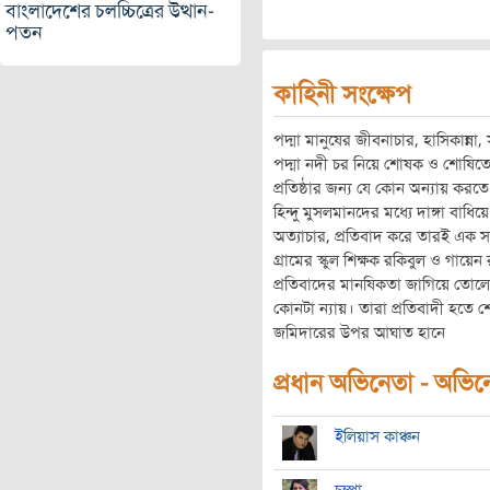
বাংলাদেশের চলচ্চিত্রের উত্থান-
পতন
কাহিনী সংক্ষেপ
পদ্মা মানুষের জীবনাচার, হাসিকান্না, সু
পদ্মা নদী চর নিয়ে শোষক ও শোষিতের
প্রতিষ্ঠার জন্য যে কোন অন্যায় করতে
হিন্দু মুসলমানদের মধ্যে দাঙ্গা বাধি
অত্যাচার, প্রতিবাদ করে তারই এক সম
গ্রামের স্কুল শিক্ষক রকিবুল ও গায়ে
প্রতিবাদের মানষিকতা জাগিয়ে তোল
কোনটা ন্যায়। তারা প্রতিবাদী হতে
জমিদারের উপর আঘাত হানে
প্রধান অভিনেতা - অভিনেত
ইলিয়াস কাঞ্চন