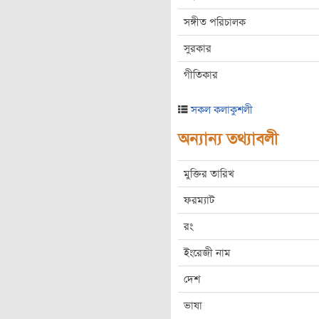
সঙ্গীত পরিচালক
সুরকার
গীতিকার
সকল কলাকুশলী
অন্যান্য তথ্যাবলী
মুক্তির তারিখ
ফরম্যাট
রং
ইংরেজী নাম
দেশ
ভাষা