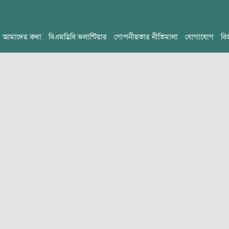
আমাদের কথা
বিএমডিবি ভলান্টিয়ার
গোপনীয়তার নীতিমালা
যোগাযোগ
বি