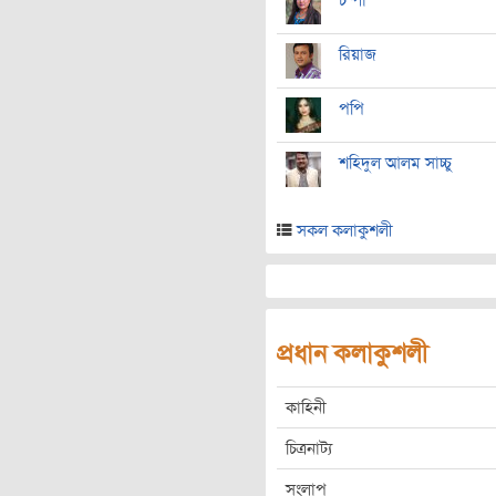
চম্পা
রিয়াজ
পপি
শহিদুল আলম সাচ্চু
সকল কলাকুশলী
প্রধান কলাকুশলী
কাহিনী
চিত্রনাট্য
সংলাপ