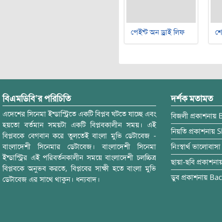
পেইন্ট অন ড্রাই লিফ
শ
বিএমডিবি’র পরিচিতি
দর্শক মতামত
এদেশের সিনেমা ইন্ডাস্ট্রিতে একটি বিপ্লব ঘটতে যাচ্ছে এবং
বিজলী
প্রকাশনায়
হয়তো বর্তমান সময়টা একটি বিপ্লবকালীন সময়। এই
নিয়তি
প্রকাশনায়
S
বিপ্লবকে বেগবান করে তুলতেই বাংলা মুভি ডেটাবেজ -
বাংলাদেশী সিনেমার ডেটাবেজ। বাংলাদেশী সিনেমা
নিঃস্বার্থ ভালোবাসা
ইন্ডাস্ট্রির এই পরিবর্তনকালীন সময়ে বাংলাদেশী চলচ্চিত্র
ছায়া-ছবি
প্রকাশনা
বিপ্লবকে অনুভব করতে, বিপ্লবের সাক্ষী হতে বাংলা মুভি
ডুব
প্রকাশনায়
Bac
ডেটাবেজ এর সাথে থাকুন। ধন্যবাদ।