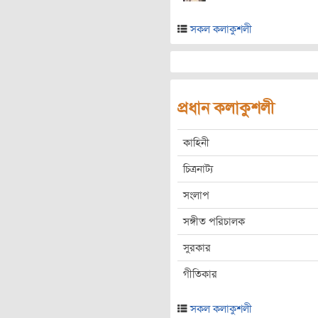
সকল কলাকুশলী
প্রধান কলাকুশলী
কাহিনী
চিত্রনাট্য
সংলাপ
সঙ্গীত পরিচালক
সুরকার
গীতিকার
সকল কলাকুশলী