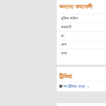
অন্যান্য তথ্যাবলী
মুক্তির তারিখ
ফরম্যাট
রং
দেশ
ভাষা
ট্রিভিয়া
সব ট্রিভিয়া দেখুন →