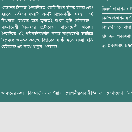
এদেশের সিনেমা ইন্ডাস্ট্রিতে একটি বিপ্লব ঘটতে যাচ্ছে এবং
বিজলী
প্রকাশনায়
হয়তো বর্তমান সময়টা একটি বিপ্লবকালীন সময়। এই
নিয়তি
প্রকাশনায়
S
বিপ্লবকে বেগবান করে তুলতেই বাংলা মুভি ডেটাবেজ -
বাংলাদেশী সিনেমার ডেটাবেজ। বাংলাদেশী সিনেমা
নিঃস্বার্থ ভালোবাসা
ইন্ডাস্ট্রির এই পরিবর্তনকালীন সময়ে বাংলাদেশী চলচ্চিত্র
ছায়া-ছবি
প্রকাশনা
বিপ্লবকে অনুভব করতে, বিপ্লবের সাক্ষী হতে বাংলা মুভি
ডুব
প্রকাশনায়
Bac
ডেটাবেজ এর সাথে থাকুন। ধন্যবাদ।
আমাদের কথা
বিএমডিবি ভলান্টিয়ার
গোপনীয়তার নীতিমালা
যোগাযোগ
বি