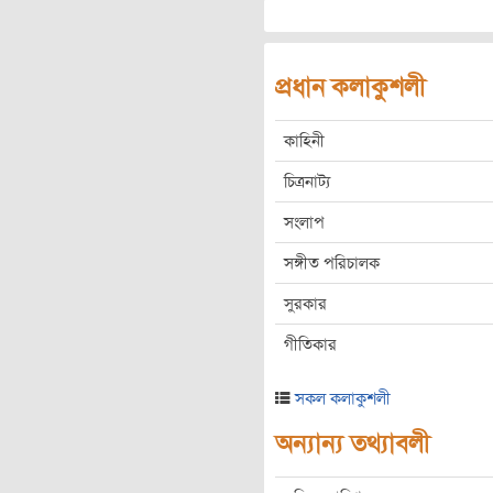
প্রধান কলাকুশলী
কাহিনী
চিত্রনাট্য
সংলাপ
সঙ্গীত পরিচালক
সুরকার
গীতিকার
সকল কলাকুশলী
অন্যান্য তথ্যাবলী