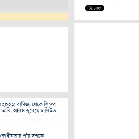
২০২১: বাণিজ্য থেকে শিল্পে
ভারি, আরও ডুবেছে ঢালিউড
২০২২ সালে মুক্তি পেতে পারে
এই সব সিনেমা
স্বাধীনতার পাঁচ দশকে