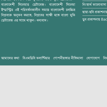
বাংলাদেশী সিনেমার ডেটাবেজ। বাংলাদেশী সিনেমা
নিঃস্বার্থ ভালোবাসা
ইন্ডাস্ট্রির এই পরিবর্তনকালীন সময়ে বাংলাদেশী চলচ্চিত্র
ছায়া-ছবি
প্রকাশনা
বিপ্লবকে অনুভব করতে, বিপ্লবের সাক্ষী হতে বাংলা মুভি
ডুব
প্রকাশনায়
Bac
ডেটাবেজ এর সাথে থাকুন। ধন্যবাদ।
আমাদের কথা
বিএমডিবি ভলান্টিয়ার
গোপনীয়তার নীতিমালা
যোগাযোগ
বি