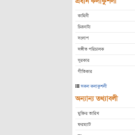
প্রধান কলাকুশলী
কাহিনী
চিত্রনাট্য
সংলাপ
সঙ্গীত পরিচালক
সুরকার
গীতিকার
সকল কলাকুশলী
অন্যান্য তথ্যাবলী
মুক্তির তারিখ
ফরম্যাট