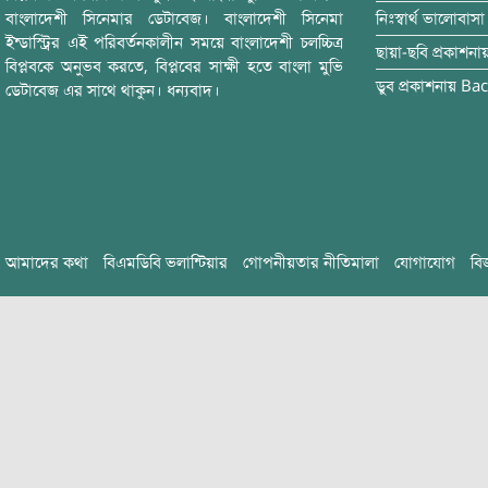
বাংলাদেশী সিনেমার ডেটাবেজ। বাংলাদেশী সিনেমা
নিঃস্বার্থ ভালোবাসা
ইন্ডাস্ট্রির এই পরিবর্তনকালীন সময়ে বাংলাদেশী চলচ্চিত্র
ছায়া-ছবি
প্রকাশনা
বিপ্লবকে অনুভব করতে, বিপ্লবের সাক্ষী হতে বাংলা মুভি
ডুব
প্রকাশনায়
Bac
ডেটাবেজ এর সাথে থাকুন। ধন্যবাদ।
আমাদের কথা
বিএমডিবি ভলান্টিয়ার
গোপনীয়তার নীতিমালা
যোগাযোগ
বি