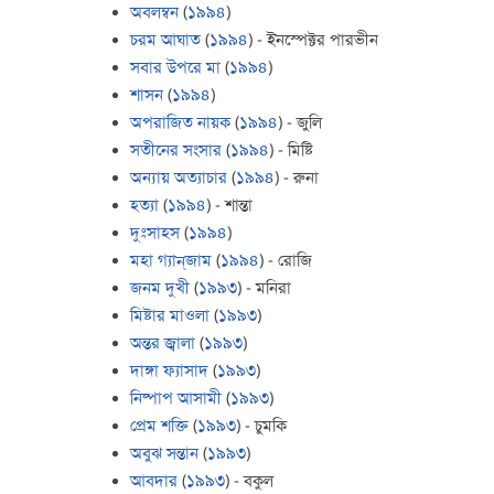
অবলম্বন
(
১৯৯৪
)
চরম আঘাত
(
১৯৯৪
) - ইনস্পেক্টর পারভীন
সবার উপরে মা
(
১৯৯৪
)
শাসন
(
১৯৯৪
)
অপরাজিত নায়ক
(
১৯৯৪
) - জুলি
সতীনের সংসার
(
১৯৯৪
) - মিষ্টি
অন্যায় অত্যাচার
(
১৯৯৪
) - রুনা
হত্যা
(
১৯৯৪
) - শান্তা
দুঃসাহস
(
১৯৯৪
)
মহা গ্যান্‌জাম
(
১৯৯৪
) - রোজি
জনম দুখী
(
১৯৯৩
) - মনিরা
মিষ্টার মাওলা
(
১৯৯৩
)
অন্তর জ্বালা
(
১৯৯৩
)
দাঙ্গা ফ্যাসাদ
(
১৯৯৩
)
নিষ্পাপ আসামী
(
১৯৯৩
)
প্রেম শক্তি
(
১৯৯৩
) - চুমকি
অবুঝ সন্তান
(
১৯৯৩
)
আবদার
(
১৯৯৩
) - বকুল