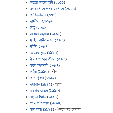
অন্তরে আছো তুমি
(
২০১১
)
মন যেখানে হৃদয় সেখানে
(
২০০৯
)
কাবিননামা
(
২০০৭
)
দাদীমা
(
২০০৬
)
চাচ্চু
(
২০০৬
)
সত্যের সংগ্রাম
(
১৯৯৮
)
ফাইভ রাইফেলস
(
১৯৯৭
)
ফাঁসি
(
১৯৯৭
)
প্রেমের স্মৃতি
(
১৯৯৭
)
নীল সাগরের তীরে
(
১৯৯৭
)
উত্তর ফাল্গুনী
(
১৯৯৭
)
নিষ্ঠুর
(
১৯৯৬
) - শীলা
কাল পুরুষ
(
১৯৯৫
)
দয়াবান
(
১৯৯৫
) - পুষ্পা
হিংসার আগুন
(
১৯৯৫
)
বন্ধু বেঈমান
(
১৯৯৪
)
প্রেম প্রতিশোধ
(
১৯৯৪
)
হাত কড়া
(
১৯৯৪
) - ইনস্পেক্টর রুমানা