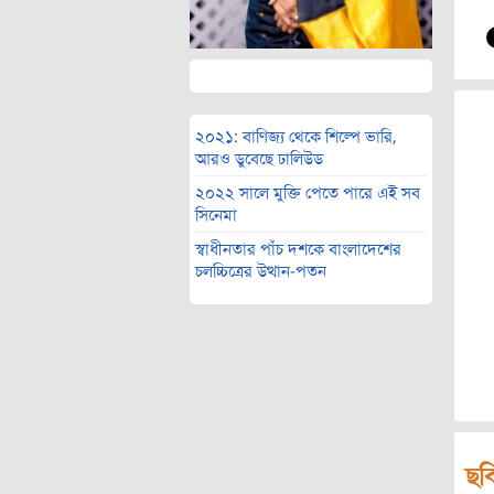
২০২১: বাণিজ্য থেকে শিল্পে ভারি,
আরও ডুবেছে ঢালিউড
২০২২ সালে মুক্তি পেতে পারে এই সব
সিনেমা
স্বাধীনতার পাঁচ দশকে বাংলাদেশের
চলচ্চিত্রের উত্থান-পতন
ছব