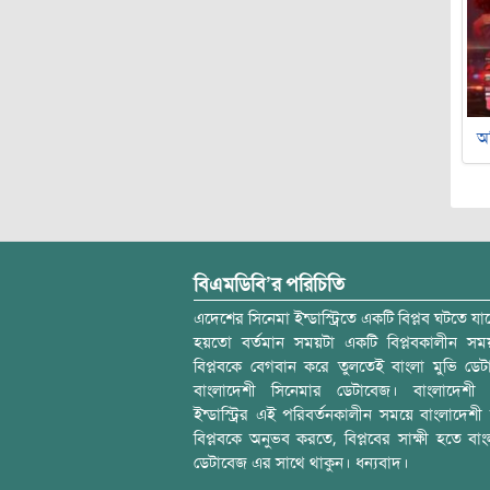
অ
বিএমডিবি’র পরিচিতি
এদেশের সিনেমা ইন্ডাস্ট্রিতে একটি বিপ্লব ঘটতে যাচ
হয়তো বর্তমান সময়টা একটি বিপ্লবকালীন স
বিপ্লবকে বেগবান করে তুলতেই বাংলা মুভি ডেট
বাংলাদেশী সিনেমার ডেটাবেজ। বাংলাদেশী 
ইন্ডাস্ট্রির এই পরিবর্তনকালীন সময়ে বাংলাদেশী চল
বিপ্লবকে অনুভব করতে, বিপ্লবের সাক্ষী হতে বাং
ডেটাবেজ এর সাথে থাকুন। ধন্যবাদ।