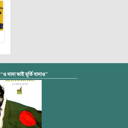
 “ও দাদা ভাই মূর্তি বানাও”