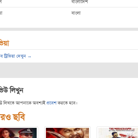
শ
বাংলাদেশ
ষা
বাংলা
িভিয়া
ব ট্রিভিয়া দেখুন →
ভিউ লিখুন
িউ লিখতে আপনাকে অবশ্যই
প্রবেশ
করতে হবে।
রও ছবি