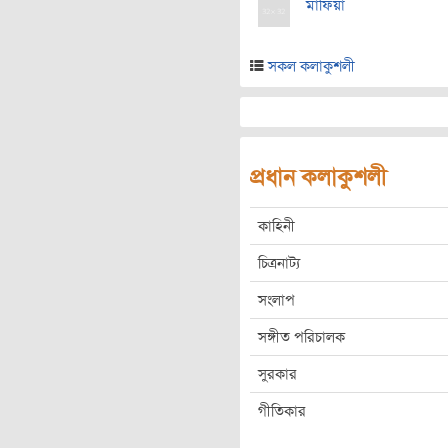
মাফিয়া
সকল কলাকুশলী
প্রধান কলাকুশলী
কাহিনী
চিত্রনাট্য
সংলাপ
সঙ্গীত পরিচালক
সুরকার
গীতিকার