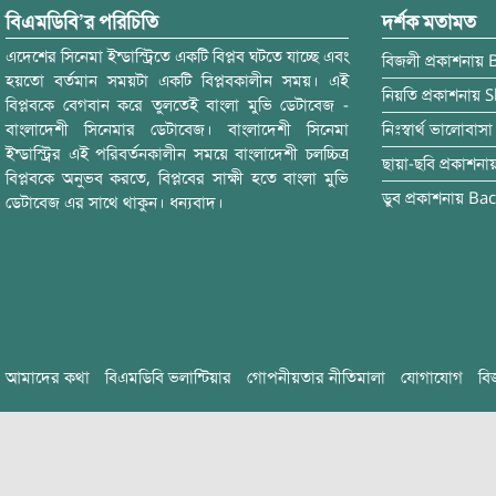
বিএমডিবি’র পরিচিতি
দর্শক মতামত
এদেশের সিনেমা ইন্ডাস্ট্রিতে একটি বিপ্লব ঘটতে যাচ্ছে এবং
বিজলী
প্রকাশনায়
হয়তো বর্তমান সময়টা একটি বিপ্লবকালীন সময়। এই
নিয়তি
প্রকাশনায়
S
বিপ্লবকে বেগবান করে তুলতেই বাংলা মুভি ডেটাবেজ -
বাংলাদেশী সিনেমার ডেটাবেজ। বাংলাদেশী সিনেমা
নিঃস্বার্থ ভালোবাসা
ইন্ডাস্ট্রির এই পরিবর্তনকালীন সময়ে বাংলাদেশী চলচ্চিত্র
ছায়া-ছবি
প্রকাশনা
বিপ্লবকে অনুভব করতে, বিপ্লবের সাক্ষী হতে বাংলা মুভি
ডুব
প্রকাশনায়
Bac
ডেটাবেজ এর সাথে থাকুন। ধন্যবাদ।
আমাদের কথা
বিএমডিবি ভলান্টিয়ার
গোপনীয়তার নীতিমালা
যোগাযোগ
বি