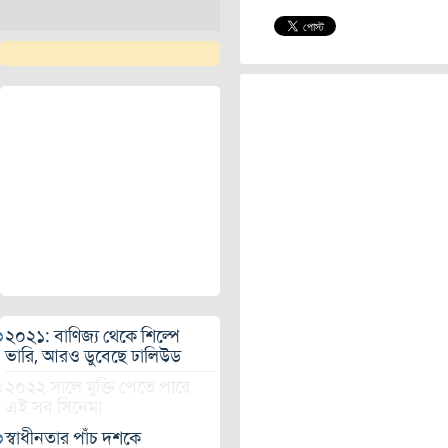
২০২১: বাণিজ্য থেকে শিল্পে
ভারি, আরও ডুবেছে ঢালিউড
২০২২ সালে মুক্তি পেতে পারে
এই সব সিনেমা
স্বাধীনতার পাঁচ দশকে