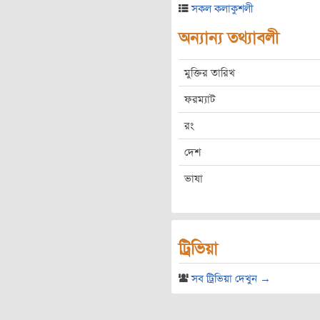
সকল কলাকুশলী
অন্যান্য তথ্যাবলী
মুক্তির তারিখ
ফরম্যাট
রং
দেশ
ভাষা
ট্রিভিয়া
সব ট্রিভিয়া দেখুন →