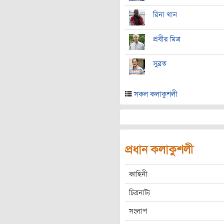
রিনা খান
প্রবীর মিত্র
সুব্রত
সকল কলাকুশলী
প্রধান কলাকুশলী
কাহিনী
চিত্রনাট্য
সংলাপ