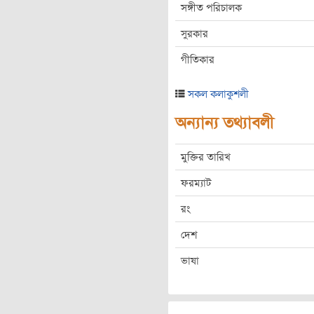
সঙ্গীত পরিচালক
সুরকার
গীতিকার
সকল কলাকুশলী
অন্যান্য তথ্যাবলী
মুক্তির তারিখ
ফরম্যাট
রং
দেশ
ভাষা