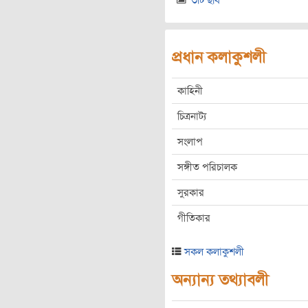
৩টি ছবি
প্রধান কলাকুশলী
কাহিনী
চিত্রনাট্য
সংলাপ
সঙ্গীত পরিচালক
সুরকার
গীতিকার
সকল কলাকুশলী
অন্যান্য তথ্যাবলী