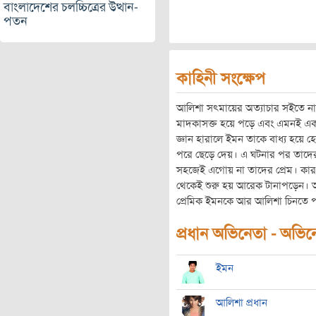
বাংলাদেশের চলচ্চিত্রের উত্থান-
পতন
কাহিনী সংক্ষেপ
আলিশা সৎমায়ের অত্যাচার সইতে না
মাদকাসক্ত হয়ে পড়ে এবং এমনই এক অ
জ্ঞান হারালে ইমন তাকে বাধ্য হয়ে
পরে ছেড়ে দেয়। এ ঘটনার পর তাদের বন
সহজেই এগোয় না তাদের প্রেম। কারণ
থেকেই শুরু হয় আরেক টানাপড়েন। আ
প্রেমিক ইমনকে আর আলিশা চিনতে প
প্রধান অভিনেতা - অভিনেত
ইমন
আলিশা প্রধান