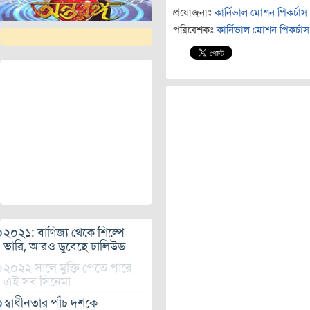
প্রযোজনাঃ
কার্নিভাল মোশন পিকর্চাস
পরিবেশকঃ
কার্নিভাল মোশন পিকর্চাস
২০২১: বাণিজ্য থেকে শিল্পে
ভারি, আরও ডুবেছে ঢালিউড
২০২২ সালে মুক্তি পেতে পারে
এই সব সিনেমা
স্বাধীনতার পাঁচ দশকে