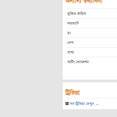
অন্যান্য তথ্যাবলী
মুক্তির তারিখ
ফরম্যাট
রং
দেশ
ভাষা
শ্যুটিং লোকেশন
ট্রিভিয়া
সব ট্রিভিয়া দেখুন →