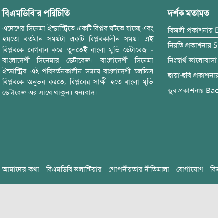
বিএমডিবি’র পরিচিতি
দর্শক মতামত
এদেশের সিনেমা ইন্ডাস্ট্রিতে একটি বিপ্লব ঘটতে যাচ্ছে এবং
বিজলী
প্রকাশনায়
হয়তো বর্তমান সময়টা একটি বিপ্লবকালীন সময়। এই
নিয়তি
প্রকাশনায়
S
বিপ্লবকে বেগবান করে তুলতেই বাংলা মুভি ডেটাবেজ -
বাংলাদেশী সিনেমার ডেটাবেজ। বাংলাদেশী সিনেমা
নিঃস্বার্থ ভালোবাসা
ইন্ডাস্ট্রির এই পরিবর্তনকালীন সময়ে বাংলাদেশী চলচ্চিত্র
ছায়া-ছবি
প্রকাশনা
বিপ্লবকে অনুভব করতে, বিপ্লবের সাক্ষী হতে বাংলা মুভি
ডুব
প্রকাশনায়
Bac
ডেটাবেজ এর সাথে থাকুন। ধন্যবাদ।
আমাদের কথা
বিএমডিবি ভলান্টিয়ার
গোপনীয়তার নীতিমালা
যোগাযোগ
বি