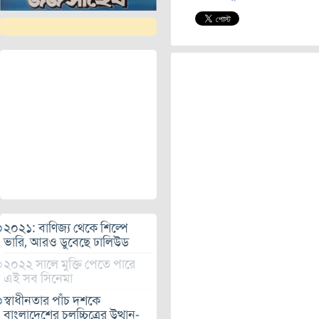
২০২১: বাণিজ্য থেকে শিল্পে
ভারি, আরও ডুবেছে ঢালিউড
২০২২ সালে মুক্তি পেতে পারে
এই সব সিনেমা
স্বাধীনতার পাঁচ দশকে
বাংলাদেশের চলচ্চিত্রের উত্থান-