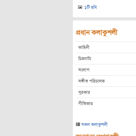
১টি ছবি
প্রধান কলাকুশলী
কাহিনী
চিত্রনাট্য
সংলাপ
সঙ্গীত পরিচালক
সুরকার
গীতিকার
সকল কলাকুশলী