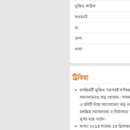
মুক্তির তারিখ
ফরম্যাট
রং
দেশ
ভাষা
ট্রিভিয়া
চলচ্চিত্রটি মুক্তির পরপরই দর্শ
সমালোচনার ঝড় তোলেন। সালমা
এ ছবিটি নিয়ে সমালোচনা ঝড় ও
চলচ্চিত্র সমালোচক ও নির্মাতারা
মুখর হয়ে ওঠেন।
দাবাং ২০১৩ সালের ১৩ ডিসেম্বর