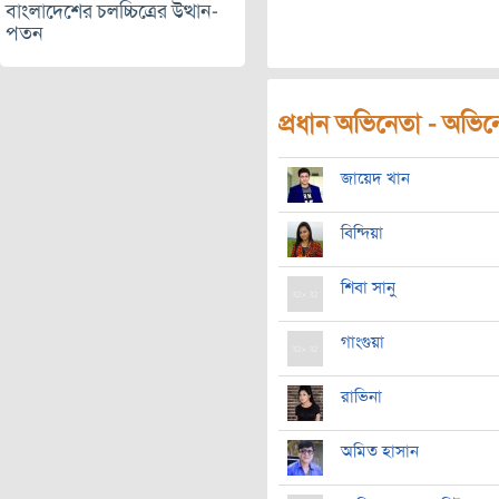
বাংলাদেশের চলচ্চিত্রের উত্থান-
পতন
প্রধান অভিনেতা - অভিনেত
জায়েদ খান
বিন্দিয়া
শিবা সানু
গাংগুয়া
রাভিনা
অমিত হাসান