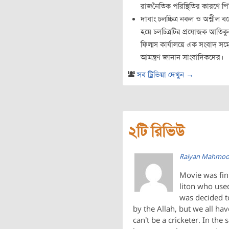
রাজনৈতিক পরিস্থিতির কারণে পি
দাবাং চলচ্চিত্র নকল ও অশ্লীল ব
হয়ে চলচিত্রটির প্রযোজক আতিক
ফিল্মস কার্যালয়ে এক সংবাদ সম্ম
আমন্ত্রণ জানান সাংবাদিকদের।
সব ট্রিভিয়া দেখুন →
২টি রিভিউ
Raiyan Mahmo
Movie was fi
liton who used 
was decided to
by the Allah, but we all h
can’t be a cricketer. In the