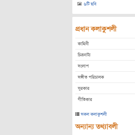
৬টি ছবি
প্রধান কলাকুশলী
কাহিনী
চিত্রনাট্য
সংলাপ
সঙ্গীত পরিচালক
সুরকার
গীতিকার
সকল কলাকুশলী
অন্যান্য তথ্যাবলী