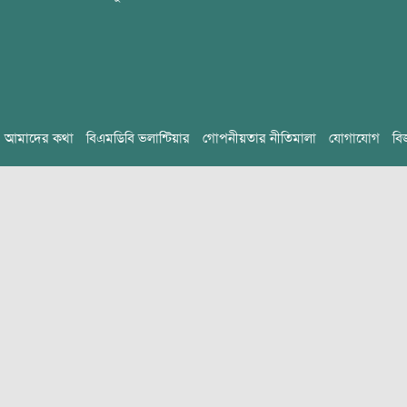
আমাদের কথা
বিএমডিবি ভলান্টিয়ার
গোপনীয়তার নীতিমালা
যোগাযোগ
বি