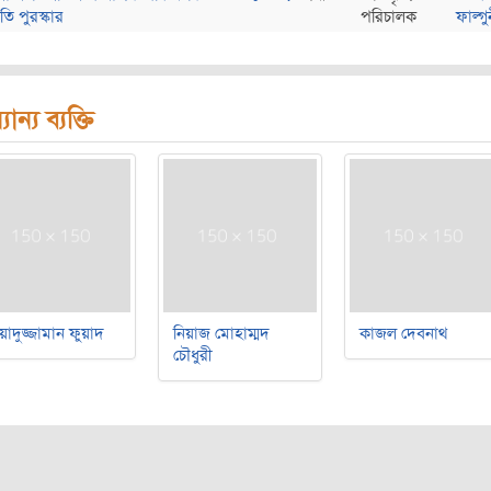
তি পুরস্কার
পরিচালক
ফাল্গু
যান্য ব্যক্তি
য়াদুজ্জামান ফুয়াদ
নিয়াজ মোহাম্মদ
কাজল দেবনাথ
চৌধুরী