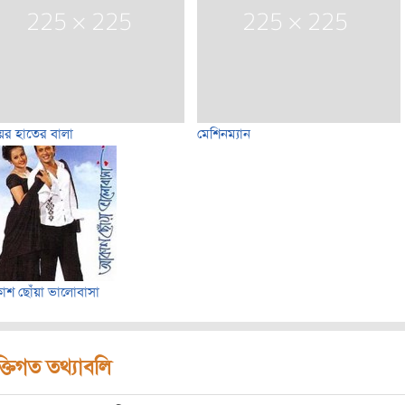
ের হাতের বালা
মেশিনম্যান
শ ছোঁয়া ভালোবাসা
ক্তিগত তথ্যাবলি