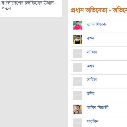
বাংলাদেশের চলচ্চিত্রের উত্থান-
পতন
প্রধান অভিনেতা - অভিনেত
ড্যানি সিডাক
নূতন
সাব্বির
অন্তরা
সাবিহা
মনির
আমির সিরাজী
শারমিন