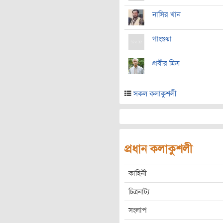
নাসির খান
গাংগুয়া
প্রবীর মিত্র
সকল কলাকুশলী
প্রধান কলাকুশলী
কাহিনী
চিত্রনাট্য
সংলাপ