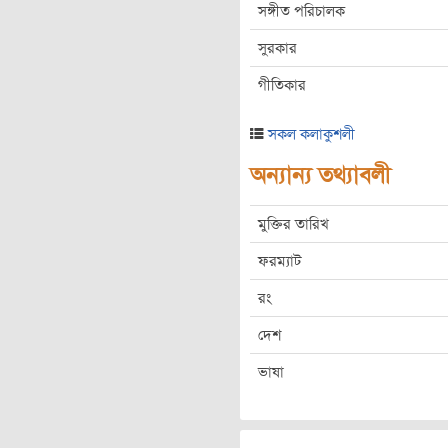
সঙ্গীত পরিচালক
সুরকার
গীতিকার
সকল কলাকুশলী
অন্যান্য তথ্যাবলী
মুক্তির তারিখ
ফরম্যাট
রং
দেশ
ভাষা