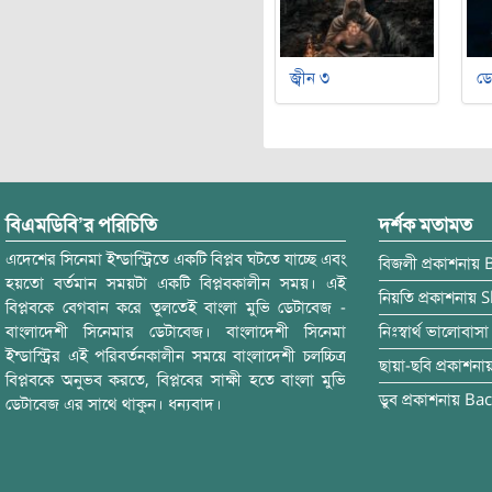
জ্বীন ৩
ডে
বিএমডিবি’র পরিচিতি
দর্শক মতামত
এদেশের সিনেমা ইন্ডাস্ট্রিতে একটি বিপ্লব ঘটতে যাচ্ছে এবং
বিজলী
প্রকাশনায়
হয়তো বর্তমান সময়টা একটি বিপ্লবকালীন সময়। এই
নিয়তি
প্রকাশনায়
S
বিপ্লবকে বেগবান করে তুলতেই বাংলা মুভি ডেটাবেজ -
বাংলাদেশী সিনেমার ডেটাবেজ। বাংলাদেশী সিনেমা
নিঃস্বার্থ ভালোবাসা
ইন্ডাস্ট্রির এই পরিবর্তনকালীন সময়ে বাংলাদেশী চলচ্চিত্র
ছায়া-ছবি
প্রকাশনা
বিপ্লবকে অনুভব করতে, বিপ্লবের সাক্ষী হতে বাংলা মুভি
ডুব
প্রকাশনায়
Bac
ডেটাবেজ এর সাথে থাকুন। ধন্যবাদ।