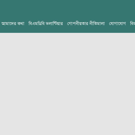
আমাদের কথা
বিএমডিবি ভলান্টিয়ার
গোপনীয়তার নীতিমালা
যোগাযোগ
বি