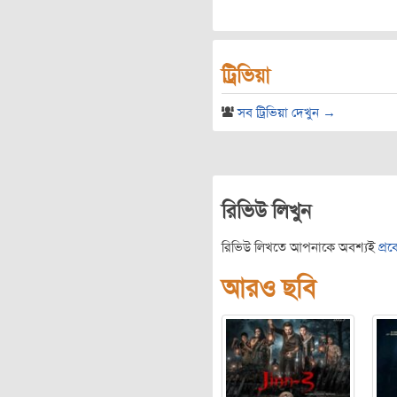
ট্রিভিয়া
সব ট্রিভিয়া দেখুন →
রিভিউ লিখুন
রিভিউ লিখতে আপনাকে অবশ্যই
প্র
আরও ছবি