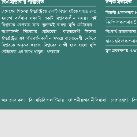
বিএমডিবি’র পরিচিতি
দর্শক মতামত
এদেশের সিনেমা ইন্ডাস্ট্রিতে একটি বিপ্লব ঘটতে যাচ্ছে এবং
বিজলী
প্রকাশনায়
হয়তো বর্তমান সময়টা একটি বিপ্লবকালীন সময়। এই
নিয়তি
প্রকাশনায়
S
বিপ্লবকে বেগবান করে তুলতেই বাংলা মুভি ডেটাবেজ -
বাংলাদেশী সিনেমার ডেটাবেজ। বাংলাদেশী সিনেমা
নিঃস্বার্থ ভালোবাসা
ইন্ডাস্ট্রির এই পরিবর্তনকালীন সময়ে বাংলাদেশী চলচ্চিত্র
ছায়া-ছবি
প্রকাশনা
বিপ্লবকে অনুভব করতে, বিপ্লবের সাক্ষী হতে বাংলা মুভি
ডুব
প্রকাশনায়
Bac
ডেটাবেজ এর সাথে থাকুন। ধন্যবাদ।
আমাদের কথা
বিএমডিবি ভলান্টিয়ার
গোপনীয়তার নীতিমালা
যোগাযোগ
বি