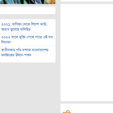
২০২১: বাণিজ্য থেকে শিল্পে ভারি,
আরও ডুবেছে ঢালিউড
২০২২ সালে মুক্তি পেতে পারে এই সব
সিনেমা
স্বাধীনতার পাঁচ দশকে বাংলাদেশের
চলচ্চিত্রের উত্থান-পতন