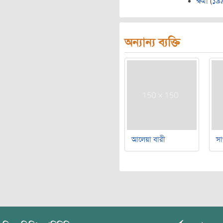
ক্ষমা
(
১৯
অন্যান্য ব্যক্তি
আলেয়া বারী
সা