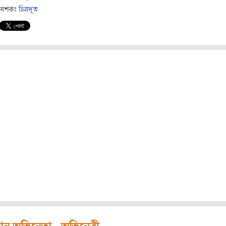
বেশকঃ
চিত্রদূত