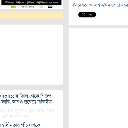
পরিবেশকঃ
আকাশ জমিন প্রোডাকশন
২০২১: বাণিজ্য থেকে শিল্পে
ভারি, আরও ডুবেছে ঢালিউড
২০২২ সালে মুক্তি পেতে পারে
এই সব সিনেমা
স্বাধীনতার পাঁচ দশকে