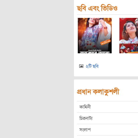
ছবি এবং ভিডিও
২টি ছবি
প্রধান কলাকুশলী
কাহিনী
চিত্রনাট্য
সংলাপ