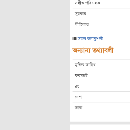
সঙ্গীত পরিচালক
সুরকার
গীতিকার
সকল কলাকুশলী
অন্যান্য তথ্যাবলী
মুক্তির তারিখ
ফরম্যাট
রং
দেশ
ভাষা