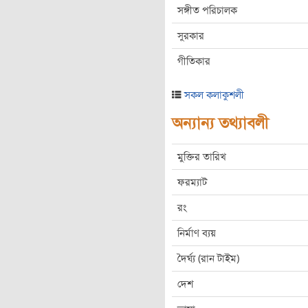
সঙ্গীত পরিচালক
সুরকার
গীতিকার
সকল কলাকুশলী
অন্যান্য তথ্যাবলী
মুক্তির তারিখ
ফরম্যাট
রং
নির্মাণ ব্যয়
দৈর্ঘ্য (রান টাইম)
দেশ