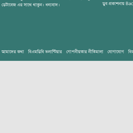
ডুব
প্রকাশনায়
Bac
ডেটাবেজ এর সাথে থাকুন। ধন্যবাদ।
আমাদের কথা
বিএমডিবি ভলান্টিয়ার
গোপনীয়তার নীতিমালা
যোগাযোগ
বি