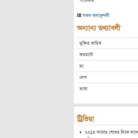
গীতিকার
সকল কলাকুশলী
অন্যান্য তথ্যাবলী
মুক্তির তারিখ
ফরম্যাট
রং
দেশ
ভাষা
ট্রিভিয়া
২০১৪ সালের শেষের দিকে ভালো