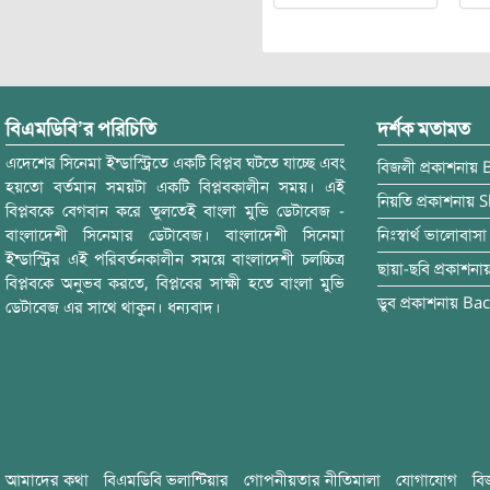
বিএমডিবি’র পরিচিতি
দর্শক মতামত
এদেশের সিনেমা ইন্ডাস্ট্রিতে একটি বিপ্লব ঘটতে যাচ্ছে এবং
বিজলী
প্রকাশনায়
হয়তো বর্তমান সময়টা একটি বিপ্লবকালীন সময়। এই
নিয়তি
প্রকাশনায়
S
বিপ্লবকে বেগবান করে তুলতেই বাংলা মুভি ডেটাবেজ -
বাংলাদেশী সিনেমার ডেটাবেজ। বাংলাদেশী সিনেমা
নিঃস্বার্থ ভালোবাসা
ইন্ডাস্ট্রির এই পরিবর্তনকালীন সময়ে বাংলাদেশী চলচ্চিত্র
ছায়া-ছবি
প্রকাশনা
বিপ্লবকে অনুভব করতে, বিপ্লবের সাক্ষী হতে বাংলা মুভি
ডুব
প্রকাশনায়
Bac
ডেটাবেজ এর সাথে থাকুন। ধন্যবাদ।
আমাদের কথা
বিএমডিবি ভলান্টিয়ার
গোপনীয়তার নীতিমালা
যোগাযোগ
বি