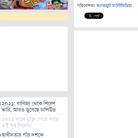
পরিবেশকঃ
জ্যাকফ্রুট মাল্টিমিডিয়া
২০২১: বাণিজ্য থেকে শিল্পে
ভারি, আরও ডুবেছে ঢালিউড
২০২২ সালে মুক্তি পেতে পারে
এই সব সিনেমা
স্বাধীনতার পাঁচ দশকে